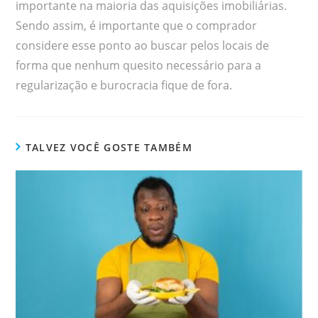
importante na maioria das aquisições imobiliárias.
Sendo assim, é importante que o comprador
considere esse ponto ao buscar pelos locais de
forma que nenhum quesito necessário para a
regularização e burocracia fique de fora.
TALVEZ VOCÊ GOSTE TAMBÉM