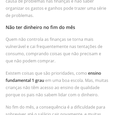
causa de problemas nas finanças e não saber
organizar os gastos e ganhos pode trazer uma série
de problemas.
Não ter dinheiro no fim do mês
Quem não controla as finanças se torna mais
vulnerável e cai frequentemente nas tentações de
consumo, comprando coisas que não precisam e
que não podem comprar.
Existem coisas que são prioridades, como
ensino
fundamental 1 grau
em uma boa escola. Mas, muitas
crianças não têm acesso ao ensino de qualidade
porque os pais não sabem lidar com o dinheiro.
No fim do mês, a consequência é a dificuldade para
sobreviver até o salário cair novamente, e muitas