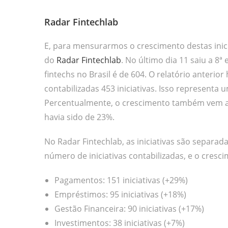
Radar Fintechlab
E, para mensurarmos o crescimento destas inici
do
Radar Fintechlab
. No último dia 11 saiu a 8ª
fintechs no Brasil é de 604. O relatório anteri
contabilizadas 453 iniciativas. Isso representa
Percentualmente, o crescimento também vem au
havia sido de 23%.
No Radar Fintechlab, as iniciativas são separad
número de iniciativas contabilizadas, e o cres
Pagamentos: 151 iniciativas (+29%)
Empréstimos: 95 iniciativas (+18%)
Gestão Financeira: 90 iniciativas (+17%)
Investimentos: 38 iniciativas (+7%)