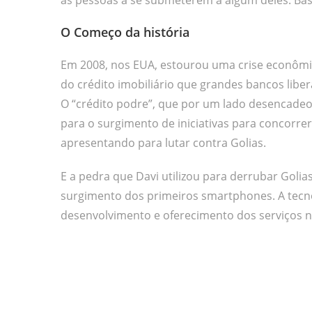
O Começo da história
Em 2008, nos EUA, estourou uma crise econômi
do crédito imobiliário que grandes bancos libe
O “crédito podre”, que por um lado desencadeou
para o surgimento de iniciativas para concorrer
apresentando para lutar contra Golias.
E a pedra que Davi utilizou para derrubar Golias,
surgimento dos primeiros smartphones. A tecnol
desenvolvimento e oferecimento dos serviços 