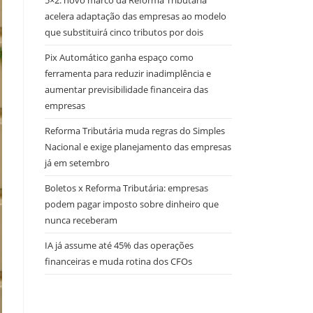
5×2: novo marco da Reforma Tributária
acelera adaptação das empresas ao modelo
que substituirá cinco tributos por dois
Pix Automático ganha espaço como
ferramenta para reduzir inadimplência e
aumentar previsibilidade financeira das
empresas
Reforma Tributária muda regras do Simples
Nacional e exige planejamento das empresas
já em setembro
Boletos x Reforma Tributária: empresas
podem pagar imposto sobre dinheiro que
nunca receberam
IA já assume até 45% das operações
financeiras e muda rotina dos CFOs