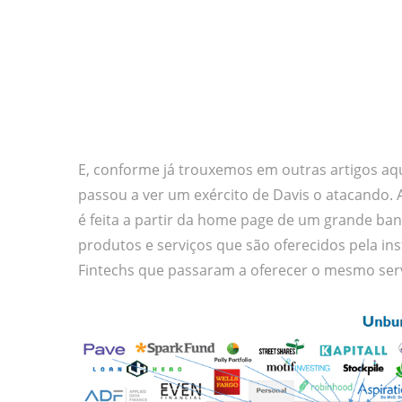
E, conforme já trouxemos em outras artigos aq
passou a ver um exército de Davis o atacando. 
é feita a partir da home page de um grande ba
produtos e serviços que são oferecidos pela inst
Fintechs que passaram a oferecer o mesmo serv