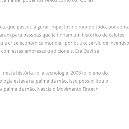
ca, que passou a gerar impactos no mundo todo, por cont
raram para pessoas que já tinham um histórico de calotes.
 a crise econômica mundial, por outro, serviu de incentiv
 com estas empresas tradicionais. Era Davi se
 nesta história, foi a tecnologia. 2008 foi o ano do
ogia estava na palma da mão. Isso possibilitou o
na palma da mão. Nascia o Movimento Fintech.