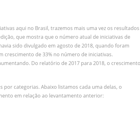
ativas aqui no Brasil, trazemos mais uma vez os resultados
 edição, que mostra que o número atual de iniciativas de
or havia sido divulgado em agosto de 2018, quando foram
 um crescimento de 33% no número de iniciativas.
mentando. Do relatório de 2017 para 2018, o cresciment
as por categorias. Abaixo listamos cada uma delas, o
cimento em relação ao levantamento anterior: