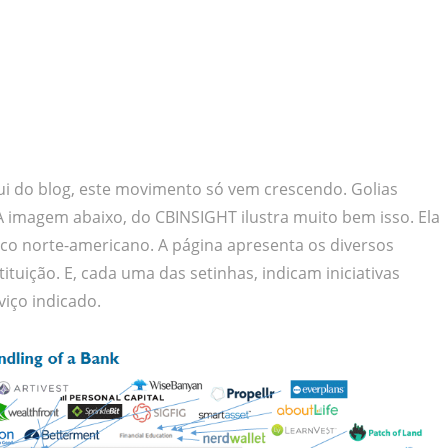
ui do blog, este movimento só vem crescendo. Golias
A imagem abaixo, do CBINSIGHT ilustra muito bem isso. Ela
nco norte-americano. A página apresenta os diversos
ituição. E, cada uma das setinhas, indicam iniciativas
iço indicado.