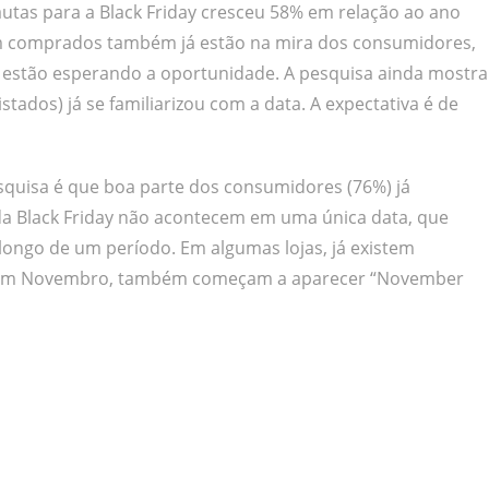
utas para a Black Friday cresceu 58% em relação ao ano
em comprados também já estão na mira dos consumidores,
 estão esperando a oportunidade. A pesquisa ainda mostra
ados) já se familiarizou com a data. A expectativa é de
quisa é que boa parte dos consumidores (76%) já
da Black Friday não acontecem em uma única data, que
 longo de um período. Em algumas lojas, já existem
o em Novembro, também começam a aparecer “November