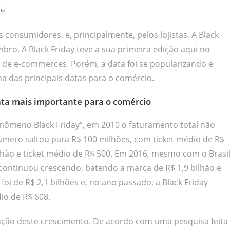
ia
onsumidores, e, principalmente, pelos lojistas. A Black
bro. A Black Friday teve a sua primeira edição aqui no
va de e-commerces. Porém, a data foi se popularizando e
a das principais datas para o comércio.
ta mais importante para o comércio
nômeno Black Friday”, em 2010 o faturamento total não
úmero saltou para R$ 100 milhões, com ticket médio de R$
lhão e ticket médio de R$ 500. Em 2016, mesmo com o Brasi
continuou crescendo, batendo a marca de R$ 1,9 bilhão e
oi de R$ 2,1 bilhões e, no ano passado, a Black Friday
io de R$ 608.
nção deste crescimento. De acordo com uma pesquisa feita