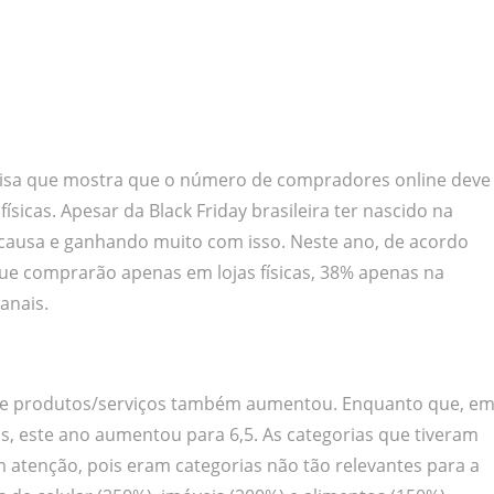
isa que mostra que o número de compradores online deve
sicas. Apesar da Black Friday brasileira ter nascido na
a causa e ganhando muito com isso. Neste ano, de acordo
ue comprarão apenas em lojas físicas, 38% apenas na
anais.
 de produtos/serviços também aumentou. Enquanto que, e
as, este ano aumentou para 6,5. As categorias que tiveram
tenção, pois eram categorias não tão relevantes para a