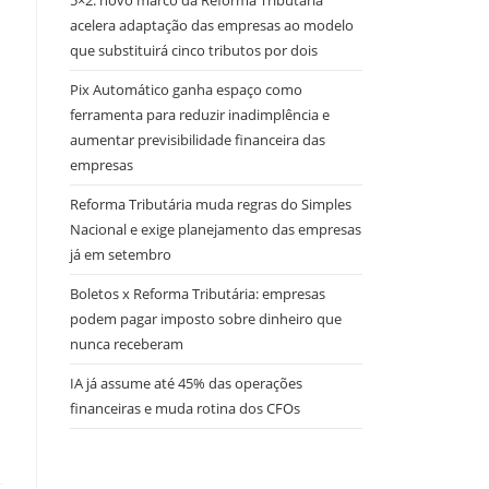
5×2: novo marco da Reforma Tributária
acelera adaptação das empresas ao modelo
que substituirá cinco tributos por dois
Pix Automático ganha espaço como
ferramenta para reduzir inadimplência e
aumentar previsibilidade financeira das
empresas
Reforma Tributária muda regras do Simples
Nacional e exige planejamento das empresas
já em setembro
Boletos x Reforma Tributária: empresas
podem pagar imposto sobre dinheiro que
nunca receberam
IA já assume até 45% das operações
financeiras e muda rotina dos CFOs