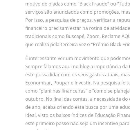
motivo de piadas como “Black Fraude” ou “Tudo
serviços são anunciados como promoções, mas,
Por isso, a pesquisa de preços, verificar a rep
financeiro precisam estar na rotina de atividad
tradicionais como Buscapé, Zoom, Reclame AQUI
que realiza pela terceira vez o “Prêmio Black Fr
É interessante ver um movimento que podemos 
Sempre falamos aqui no blog a importância da 
este possa lidar com os seus gastos atuais, mas
Economizar, Poupar e Investir. Na pesquisa fe
como “planilhas financeiras” e “como se planeja
outubro. No final das contas, a necessidade do
de ano, acaba criando esta busca por uma educ
ideal, visto os baixos índices de Educação Fina
este primeiro passo não seja um incentivo par