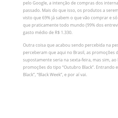
pelo Google, a intenção de compras dos interna
passado. Mais do que isso, os produtos a ser
visto que 69% já sabem o que vão comprar e só
que praticamente todo mundo (99% dos entrevist
gasto médio de R$ 1.330.
Outra coisa que acabou sendo percebida na pes
perceberam que aqui no Brasil, as promoções 
supostamente seria na sexta-feira, mas sim, ao
promoções do tipo “Outubro Black”. Entrand
Black”, “Black Week”, e por aí vai.