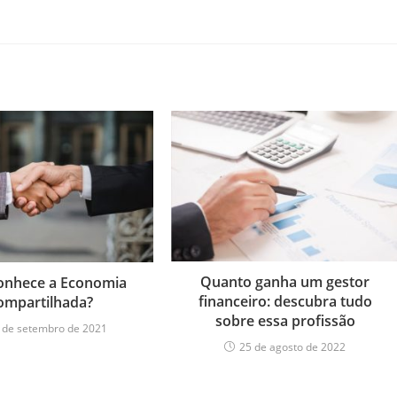
Quanto ganha um gestor
onhece a Economia
financeiro: descubra tudo
ompartilhada?
sobre essa profissão
 de setembro de 2021
25 de agosto de 2022