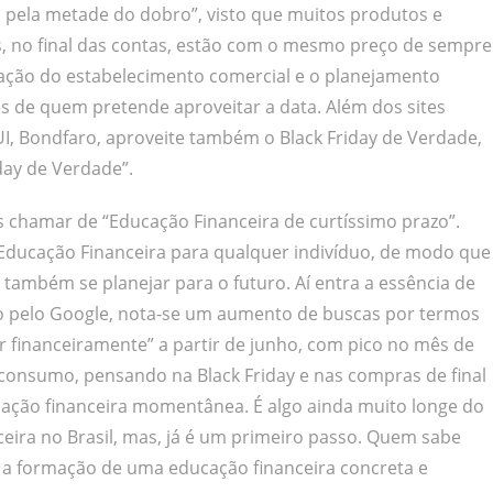
 pela metade do dobro”, visto que muitos produtos e
 no final das contas, estão com o mesmo preço de sempre
utação do estabelecimento comercial e o planejamento
es de quem pretende aproveitar a data. Além dos sites
, Bondfaro, aproveite também o Black Friday de Verdade,
iday de Verdade”.
chamar de “Educação Financeira de curtíssimo prazo”.
Educação Financeira para qualquer indivíduo, de modo que
 também se planejar para o futuro. Aí entra a essência de
ito pelo Google, nota-se um aumento de buscas por termos
r financeiramente” a partir de junho, com pico no mês de
 consumo, pensando na Black Friday e nas compras de final
ação financeira momentânea. É algo ainda muito longe do
nceira no Brasil, mas, já é um primeiro passo. Quem sabe
a a formação de uma educação financeira concreta e