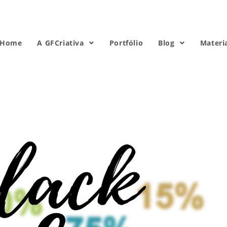
Home
A GFCriativa
Portfólio
Blog
Materi