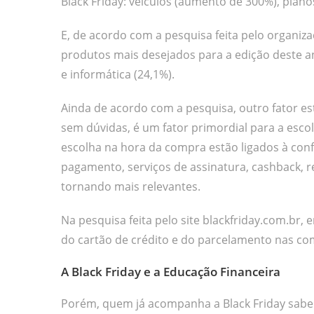
Black Friday: veículos (aumento de 300%), plano
E, de acordo com a pesquisa feita pelo organizad
produtos mais desejados para a edição deste ano
e informática (24,1%).
Ainda de acordo com a pesquisa, outro fator es
sem dúvidas, é um fator primordial para a esco
escolha na hora da compra estão ligados à confi
pagamento, serviços de assinatura, cashback, r
tornando mais relevantes.
Na pesquisa feita pelo site blackfriday.com.b
do cartão de crédito e do parcelamento nas co
A Black Friday e a Educação Financeira
Porém, quem já acompanha a Black Friday sabe q