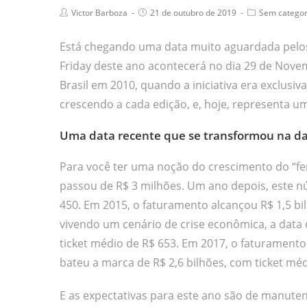
Victor Barboza
21 de outubro de 2019
Sem categor
Está chegando uma data muito aguardada pelos c
Friday deste ano acontecerá no dia 29 de Novem
Brasil em 2010, quando a iniciativa era exclusi
crescendo a cada edição, e, hoje, representa um
Uma data recente que se transformou na da
Para você ter uma noção do crescimento do “fe
passou de R$ 3 milhões. Um ano depois, este n
450. Em 2015, o faturamento alcançou R$ 1,5 bi
vivendo um cenário de crise econômica, a data 
ticket médio de R$ 653. Em 2017, o faturamento f
bateu a marca de R$ 2,6 bilhões, com ticket méd
E as expectativas para este ano são de manute