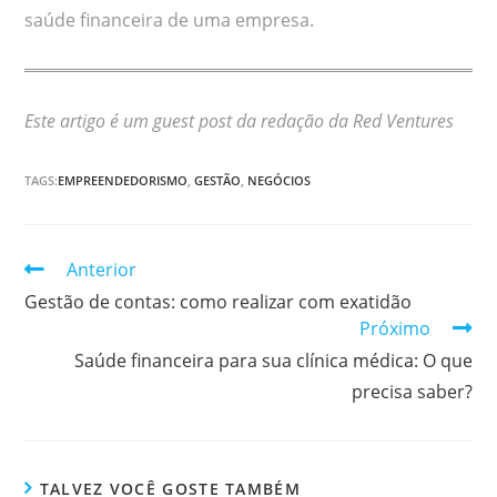
saúde financeira de uma empresa.
Este artigo é um guest post da redação da Red Ventures
TAGS:
EMPREENDEDORISMO
,
GESTÃO
,
NEGÓCIOS
Continuar
Anterior
lendo
Gestão de contas: como realizar com exatidão
Próximo
Saúde financeira para sua clínica médica: O que
precisa saber?
TALVEZ VOCÊ GOSTE TAMBÉM