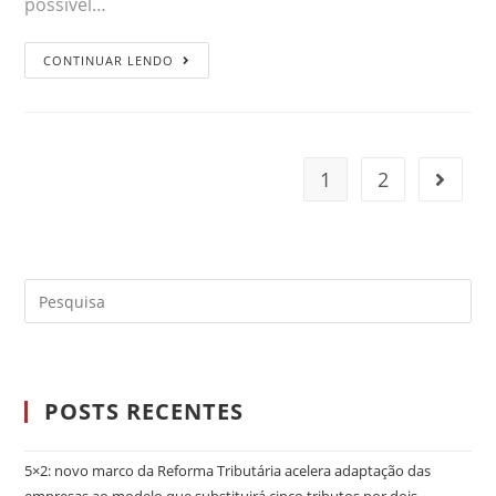
possível…
CONTINUAR LENDO
1
2
POSTS RECENTES
5×2: novo marco da Reforma Tributária acelera adaptação das