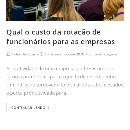
Qual o custo da rotação de
funcionários para as empresas
Victor Barboza
16 de setembro de 2020
Sem categoria
A rotatividade de uma empresa pode ser um dos
fatores primordiais para a queda de desempenho.
Um índice de turnover alto é sinal de custos elevados
e perca produtividade para…
CONTINUAR LENDO