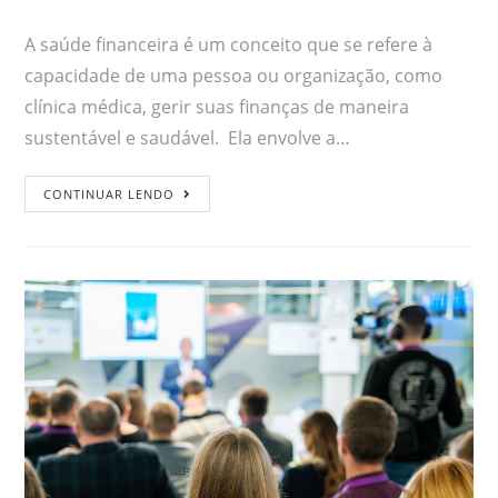
A saúde financeira é um conceito que se refere à
capacidade de uma pessoa ou organização, como
clínica médica, gerir suas finanças de maneira
sustentável e saudável. Ela envolve a…
CONTINUAR LENDO