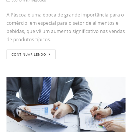
Economia
/
Negócios
A Páscoa é uma época de grande importância para o
comércio, em especial para o setor de alimentos e
bebidas, que vê um aumento significativo nas vendas
de produtos típicos…
CONTINUAR LENDO