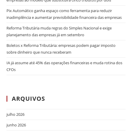
empresas ao modelo que substituirá cinco tributos por dois
Pix Automático ganha espaço como ferramenta para reduzir
inadimplência e aumentar previsibilidade financeira das empresas
Reforma Tributária muda regras do Simples Nacional e exige
planejamento das empresas já em setembro
Boletos x Reforma Tributária: empresas podem pagar imposto
sobre dinheiro que nunca receberam
IA já assume até 45% das operações financeiras e muda rotina dos
CFOs
ARQUIVOS
julho 2026
junho 2026