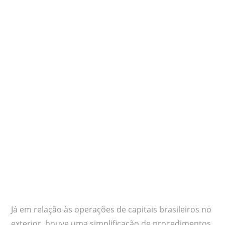
Já em relação às operações de capitais brasileiros no
exterior, houve uma simplificação de procedimentos,