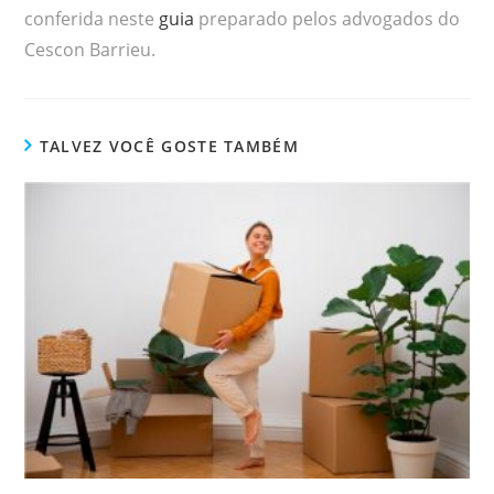
conferida neste
guia
preparado pelos advogados do
Cescon Barrieu.
TALVEZ VOCÊ GOSTE TAMBÉM