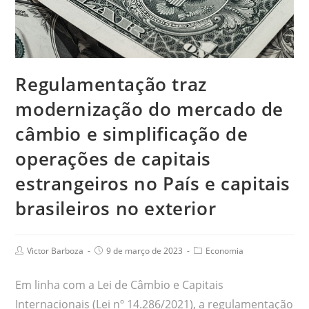
Regulamentação traz
modernização do mercado de
câmbio e simplificação de
operações de capitais
estrangeiros no País e capitais
brasileiros no exterior
Victor Barboza
9 de março de 2023
Economia
Em linha com a Lei de Câmbio e Capitais
Internacionais (Lei nº 14.286/2021), a regulamentação