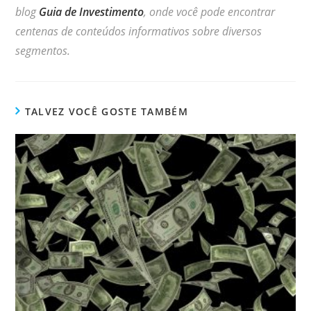
blog
Guia de Investimento
, onde você pode encontrar
centenas de conteúdos informativos sobre diversos
segmentos.
TALVEZ VOCÊ GOSTE TAMBÉM