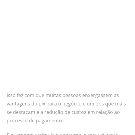
Isso fez com que muitas pessoas enxergassem as
vantagens do pix para o negócio, e um dos que mais
se destacam é a redução de custos em relação ao
processo de pagamento.
Ele também estimula o consumo, o que vai gerar