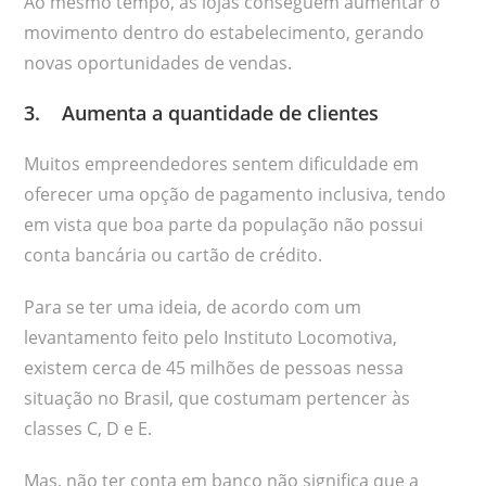
Ao mesmo tempo, as lojas conseguem aumentar o
movimento dentro do estabelecimento, gerando
novas oportunidades de vendas.
3. Aumenta a quantidade de clientes
Muitos empreendedores sentem dificuldade em
oferecer uma opção de pagamento inclusiva, tendo
em vista que boa parte da população não possui
conta bancária ou cartão de crédito.
Para se ter uma ideia, de acordo com um
levantamento feito pelo Instituto Locomotiva,
existem cerca de 45 milhões de pessoas nessa
situação no Brasil, que costumam pertencer às
classes C, D e E.
Mas, não ter conta em banco não significa que a