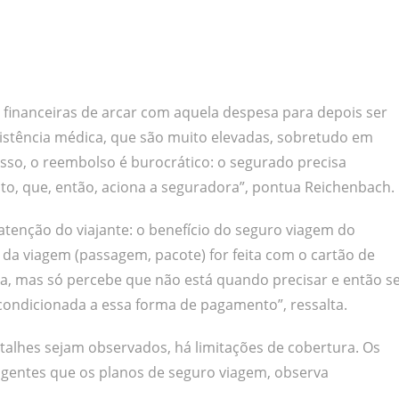
s financeiras de arcar com aquela despesa para depois ser
stência médica, que são muito elevadas, sobretudo em
sso, o reembolso é burocrático: o segurado precisa
ito, que, então, aciona a seguradora”, pontua Reichenbach.
atenção do viajante: o benefício do seguro viagem do
 da viagem (passagem, pacote) for feita com o cartão de
da, mas só percebe que não está quando precisar e então s
 condicionada a essa forma de pagamento”, ressalta.
talhes sejam observados, há limitações de cobertura. Os
gentes que os planos de seguro viagem, observa