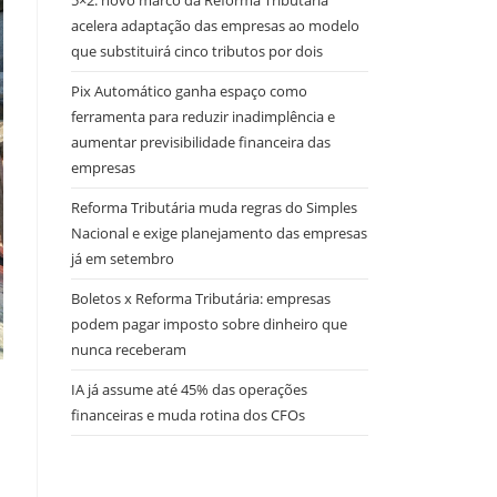
5×2: novo marco da Reforma Tributária
acelera adaptação das empresas ao modelo
que substituirá cinco tributos por dois
Pix Automático ganha espaço como
ferramenta para reduzir inadimplência e
aumentar previsibilidade financeira das
empresas
Reforma Tributária muda regras do Simples
Nacional e exige planejamento das empresas
já em setembro
Boletos x Reforma Tributária: empresas
podem pagar imposto sobre dinheiro que
nunca receberam
IA já assume até 45% das operações
financeiras e muda rotina dos CFOs