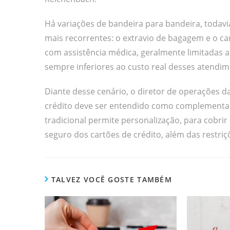
Há variações de bandeira para bandeira, todav
mais recorrentes: o extravio de bagagem e o c
com assistência médica, geralmente limitadas 
sempre inferiores ao custo real desses atendim
Diante desse cenário, o diretor de operações d
crédito deve ser entendido como complementar
tradicional permite personalização, para cobrir
seguro dos cartões de crédito, além das restri
TALVEZ VOCÊ GOSTE TAMBÉM