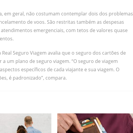
ia, em geral, não costumam contemplar dois dos problemas
ancelamento de voos. São restritas também as despesas
a atendimentos emergenciais, com tetos de valores quase
entos.
a Real Seguro Viagem avalia que o seguro dos cartões de
 a um plano de seguro viagem. “O seguro de viagem
 aspectos específicos de cada viajante e sua viagem. O
ções, é padronizado”, compara.