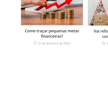
Como traçar pequenas metas
Vai ref
financeiras?
co
27 de fevereiro de 2023
3