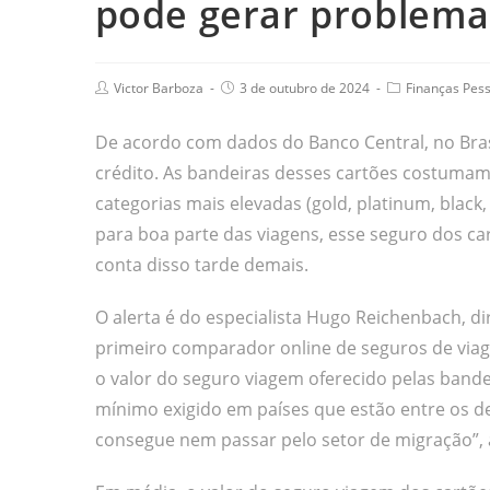
pode gerar problema
Victor Barboza
3 de outubro de 2024
Finanças Pess
De acordo com dados do Banco Central, no Brasi
crédito. As bandeiras desses cartões costumam i
categorias mais elevadas (gold, platinum, black, 
para boa parte das viagens, esse seguro dos cart
conta disso tarde demais.
O alerta é do especialista Hugo Reichenbach, d
primeiro comparador online de seguros de viage
o valor do seguro viagem oferecido pelas bande
mínimo exigido em países que estão entre os de
consegue nem passar pelo setor de migração”, 