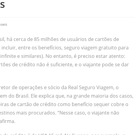
s
oais
l, há cerca de 85 milhões de usuários de cartões de
ncluir, entre os benefícios, seguro viagem gratuito para
infinite e similares). No entanto, é preciso estar atento:
ões de crédito não é suficiente, e o viajante pode se dar
iretor de operações e sócio da Real Seguro Viagem, o
m do Brasil. Ele explica que, na grande maioria dos casos,
iras de cartão de crédito como benefício sequer cobre o
stinos mais procurados. “Nesse caso, o viajante não
afirma.