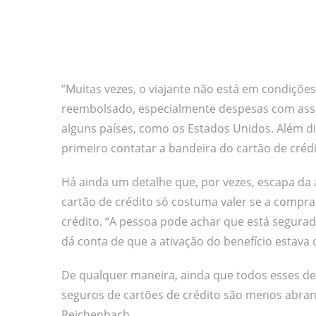
“Muitas vezes, o viajante não está em condiçõe
reembolsado, especialmente despesas com assi
alguns países, como os Estados Unidos. Além di
primeiro contatar a bandeira do cartão de créd
Há ainda um detalhe que, por vezes, escapa da 
cartão de crédito só costuma valer se a compra
crédito. “A pessoa pode achar que está segura
dá conta de que a ativação do benefício estava
De qualquer maneira, ainda que todos esses de
seguros de cartões de crédito são menos abran
Reichenbach.