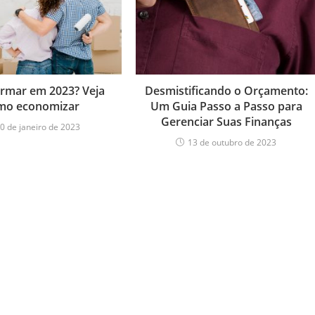
ormar em 2023? Veja
Desmistificando o Orçamento:
mo economizar
Um Guia Passo a Passo para
Gerenciar Suas Finanças
0 de janeiro de 2023
13 de outubro de 2023