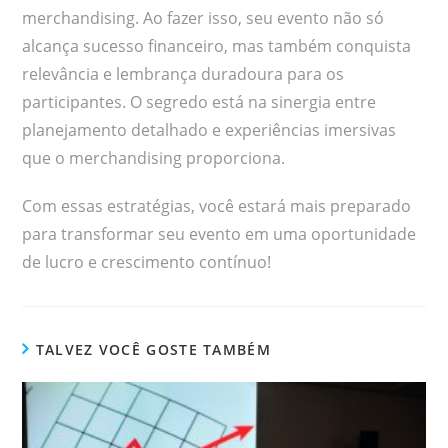
merchandising. Ao fazer isso, seu evento não só
alcança sucesso financeiro, mas também conquista
relevância e lembrança duradoura para os
participantes. O segredo está na sinergia entre
planejamento detalhado e experiências imersivas
que o merchandising proporciona.
Com essas estratégias, você estará mais preparado
para transformar seu evento em uma oportunidade
de lucro e crescimento contínuo!
TALVEZ VOCÊ GOSTE TAMBÉM