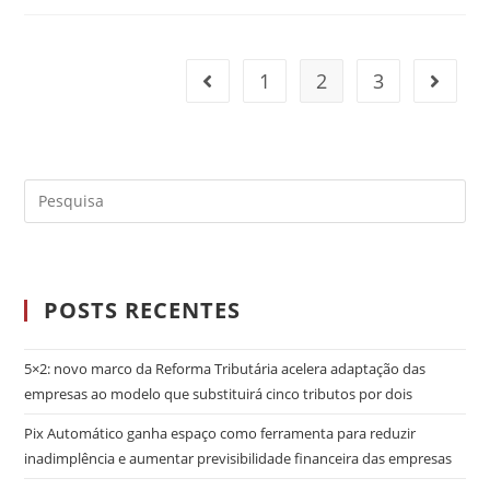
1
2
3
POSTS RECENTES
5×2: novo marco da Reforma Tributária acelera adaptação das
empresas ao modelo que substituirá cinco tributos por dois
Pix Automático ganha espaço como ferramenta para reduzir
inadimplência e aumentar previsibilidade financeira das empresas