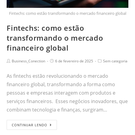
Fintechs: como estão transformando o mercado financeiro global
Fintechs: como estão
transformando o mercado
financeiro global
Business_Conection
6 de fevereiro de 2025
Sem categoria
As fintechs estão revolucionando o mercado
financeiro global, transformando a forma como
pessoas e empresas interagem com produtos e
serviços financeiros. Esses negócios inovadores, que
combinam tecnologia e finanças, surgiram…
CONTINUAR LENDO