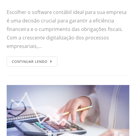
Escolher o software contábil ideal para sua empresa
é uma decisão crucial para garantir a eficiência
financeira e o cumprimento das obrigações fiscais.
Com a crescente digitalização dos processos
empresariais,…
CONTINUAR LENDO