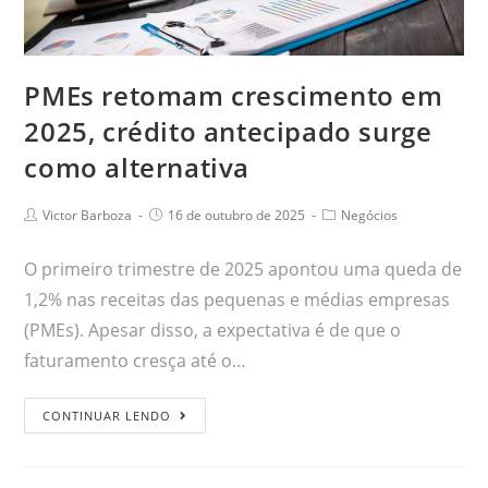
PMEs retomam crescimento em
2025, crédito antecipado surge
como alternativa
Victor Barboza
16 de outubro de 2025
Negócios
O primeiro trimestre de 2025 apontou uma queda de
1,2% nas receitas das pequenas e médias empresas
(PMEs). Apesar disso, a expectativa é de que o
faturamento cresça até o…
CONTINUAR LENDO