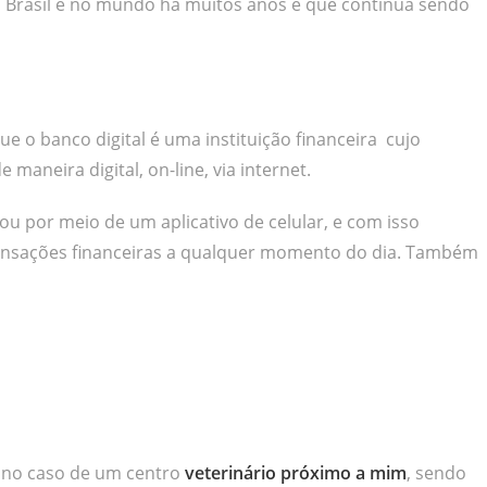
 no Brasil e no mundo há muitos anos e que continua sendo
e o banco digital é uma instituição financeira cujo
maneira digital, on-line, via internet.
u por meio de um aplicativo de celular, e com isso
transações financeiras a qualquer momento do dia. Também
 no caso de um centro
veterinário próximo a mim
, sendo