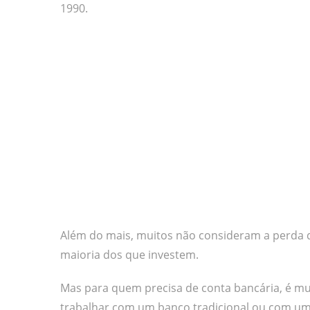
1990.
Além do mais, muitos não consideram a perda de 
maioria dos que investem.
Mas para quem precisa de conta bancária, é mu
trabalhar com um banco tradicional ou com uma