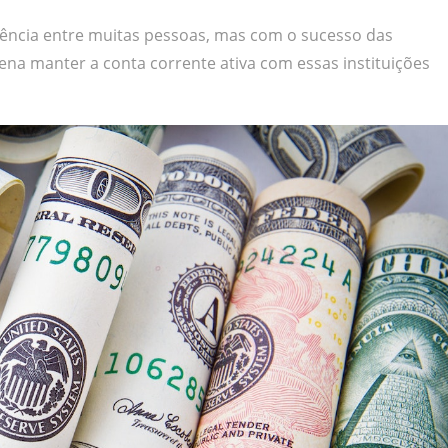
ência entre muitas pessoas, mas com o sucesso das
ena manter a conta corrente ativa com essas instituições