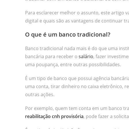
Para esclarecer melhor o assunto, este artigo 
digital e quais são as vantagens de continuar t
O que é um banco tradicional?
Banco tradicional nada mais é do que uma inst
bancária para receber o
salário
, fazer investim
uma poupança, entre outras possibilidades.
É um tipo de banco que possui agência bancária
uma conta, tirar dinheiro no caixa eletrônico, 
outras ações.
Por exemplo, quem tem conta em um banco tradi
reabilitação cnh provisória
, pode fazer a solic