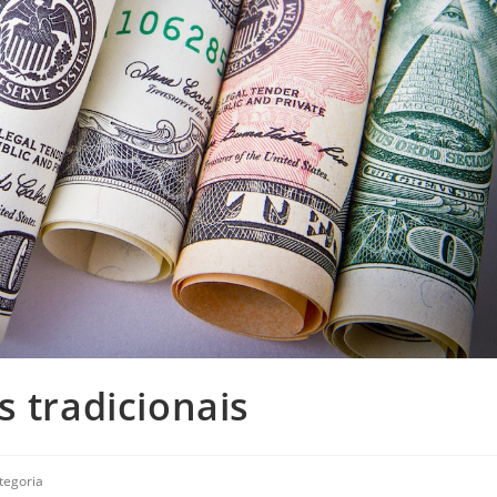
s tradicionais
tegoria