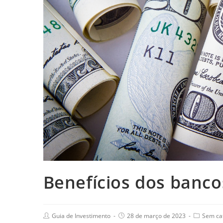
Benefícios dos banco
Guia de Investimento
28 de março de 2023
Sem ca