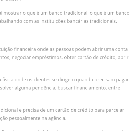
vai mostrar o que é um banco tradicional, o que é um banco
rabalhando com as instituições bancárias tradicionais.
ituição financeira onde as pessoas podem abrir uma conta
entos, negociar empréstimos, obter cartão de crédito, abrir
 física onde os clientes se dirigem quando precisam pagar
resolver alguma pendência, buscar financiamento, entre
cional e precisa de um cartão de crédito para parcelar
itação pessoalmente na agência.