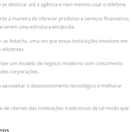
se deslocar até a agência e nem mesmo usar o telefone.
e a maneira de oferecer produtos e serviços financeiros,
 terem uma estrutura enrijecida.
m as fintechs, uma vez que essas instituições investem em
eficientes.
olver um modelo de negócio moderno com crescimento
ndes corporações.
a aproveitar o desenvolvimento tecnológico e melhorar
de clientes das instituições tradicionais de tal modo que
gens