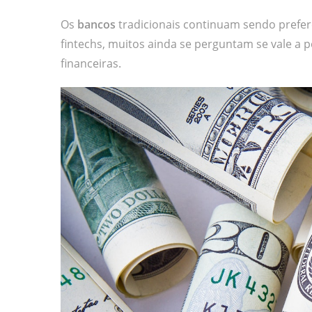
Os
bancos
tradicionais continuam sendo prefer
fintechs, muitos ainda se perguntam se vale a p
financeiras.