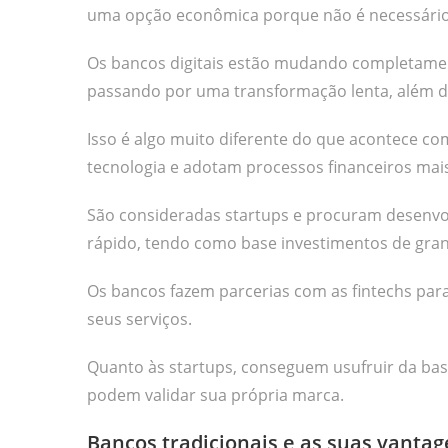
uma opção econômica porque não é necessário 
Os bancos digitais estão mudando completament
passando por uma transformação lenta, além de
Isso é algo muito diferente do que acontece co
tecnologia e adotam processos financeiros mais 
São consideradas startups e procuram desenv
rápido, tendo como base investimentos de gra
Os bancos fazem parcerias com as fintechs par
seus serviços.
Quanto às startups, conseguem usufruir da base 
podem validar sua própria marca.
Bancos tradicionais e as suas vanta