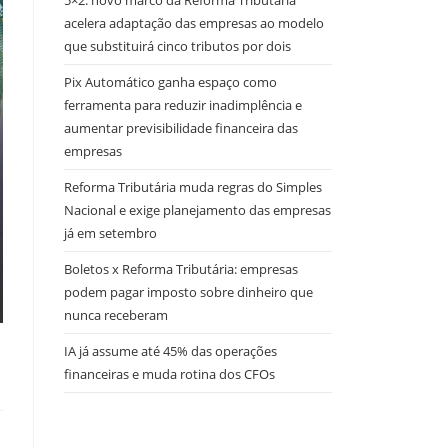
5×2: novo marco da Reforma Tributária
acelera adaptação das empresas ao modelo
que substituirá cinco tributos por dois
Pix Automático ganha espaço como
ferramenta para reduzir inadimplência e
aumentar previsibilidade financeira das
empresas
Reforma Tributária muda regras do Simples
Nacional e exige planejamento das empresas
já em setembro
Boletos x Reforma Tributária: empresas
podem pagar imposto sobre dinheiro que
nunca receberam
IA já assume até 45% das operações
financeiras e muda rotina dos CFOs