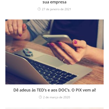
sua empresa
27 de janeiro de 2021
Dê adeus às TED’s e aos DOC’s. O PIX vem aí!
2 de março de 2020