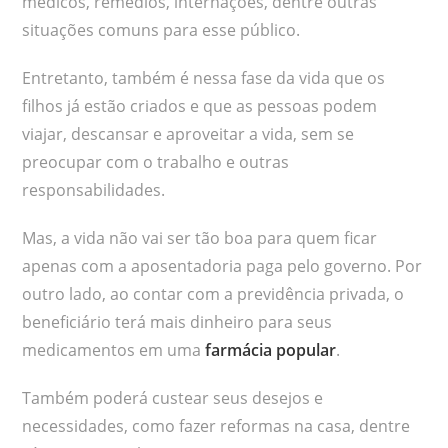
médicos, remédios, internações, dentre outras
situações comuns para esse público.
Entretanto, também é nessa fase da vida que os
filhos já estão criados e que as pessoas podem
viajar, descansar e aproveitar a vida, sem se
preocupar com o trabalho e outras
responsabilidades.
Mas, a vida não vai ser tão boa para quem ficar
apenas com a aposentadoria paga pelo governo. Por
outro lado, ao contar com a previdência privada, o
beneficiário terá mais dinheiro para seus
medicamentos em uma
farmácia popular
.
Também poderá custear seus desejos e
necessidades, como fazer reformas na casa, dentre