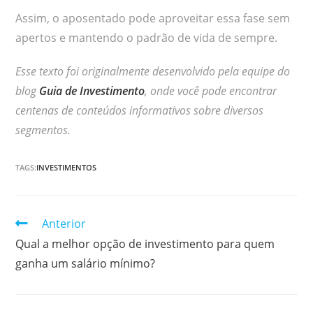
Assim, o aposentado pode aproveitar essa fase sem
apertos e mantendo o padrão de vida de sempre.
Esse texto foi originalmente desenvolvido pela equipe do
blog
Guia de Investimento
, onde você pode encontrar
centenas de conteúdos informativos sobre diversos
segmentos.
TAGS:
INVESTIMENTOS
Continuar
Anterior
lendo
Qual a melhor opção de investimento para quem
ganha um salário mínimo?