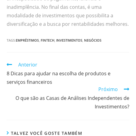
inadimplência. No final das contas, é uma
modalidade de investimentos que possibilita a
diversificação e a busca por rentabilidades melhores.
TAGS:
EMPRÉSTIMOS
,
FINTECH
,
INVESTIMENTOS
,
NEGÓCIOS
Continuar
Anterior
lendo
8 Dicas para ajudar na escolha de produtos e
serviços financeiros
Próximo
O que são as Casas de Análises Independentes de
Investimentos?
TALVEZ VOCÊ GOSTE TAMBÉM