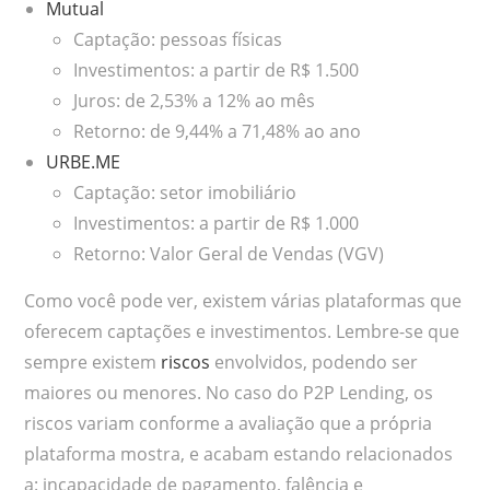
Mutual
Captação: pessoas físicas
Investimentos: a partir de R$ 1.500
Juros: de 2,53% a 12% ao mês
Retorno: de 9,44% a 71,48% ao ano
URBE.ME
Captação: setor imobiliário
Investimentos: a partir de R$ 1.000
Retorno: Valor Geral de Vendas (VGV)
Como você pode ver, existem várias plataformas que
oferecem captações e investimentos. Lembre-se que
sempre existem
riscos
envolvidos, podendo ser
maiores ou menores. No caso do P2P Lending, os
riscos variam conforme a avaliação que a própria
plataforma mostra, e acabam estando relacionados
a: incapacidade de pagamento, falência e