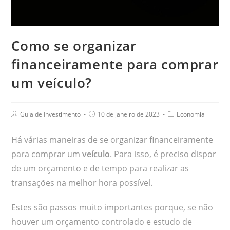
Como se organizar
financeiramente para comprar
um veículo?
Guia de Investimento
10 de janeiro de 2023
Economia
Há várias maneiras de se organizar financeiramente
para comprar um
veículo
. Para isso, é preciso dispor
de um orçamento e de tempo para realizar as
transações na melhor hora possível.
Estes são passos muito importantes porque, se não
houver um orçamento controlado e estudo de