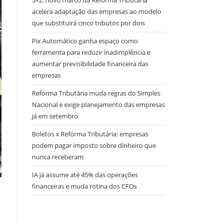
5×2: novo marco da Reforma Tributária
acelera adaptação das empresas ao modelo
que substituirá cinco tributos por dois
Pix Automático ganha espaço como
ferramenta para reduzir inadimplência e
aumentar previsibilidade financeira das
empresas
Reforma Tributária muda regras do Simples
Nacional e exige planejamento das empresas
já em setembro
Boletos x Reforma Tributária: empresas
podem pagar imposto sobre dinheiro que
nunca receberam
IA já assume até 45% das operações
financeiras e muda rotina dos CFOs