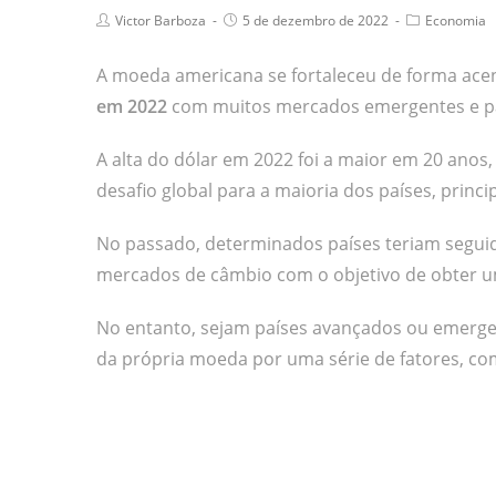
Victor Barboza
5 de dezembro de 2022
Economia
A moeda americana se fortaleceu de forma ace
em 2022
com muitos mercados emergentes e pa
A alta do dólar em 2022 foi a maior em 20 anos
desafio global para a maioria dos países, princ
No passado, determinados países teriam seguido
mercados de câmbio com o objetivo de obter 
No entanto, sejam países avançados ou emerge
da própria moeda por uma série de fatores, co