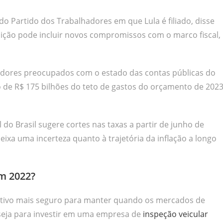
 Partido dos Trabalhadores em que Lula é filiado, disse
ição pode incluir novos compromissos com o marco fiscal,
idores preocupados com o estado das contas públicas do
o de R$ 175 bilhões do teto de gastos do orçamento de 202
 do Brasil sugere cortes nas taxas a partir de junho de
deixa uma incerteza quanto à trajetória da inflação a longo
em 2022?
ativo mais seguro para manter quando os mercados de
 seja para investir em uma empresa de
inspeção veicular