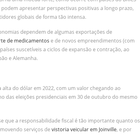
que podem apresentar perspectivas positivas a longo prazo,
idores globais de forma tão intensa.
conomias dependem de algumas exportações de
rte de medicamentos
e de novos empreendimentos (com
países suscetíveis a ciclos de expansão e contração, ao
apão e Alemanha.
a alta do dólar em 2022, com um valor chegando ao
ino das eleições presidenciais em 30 de outubro do mesmo
isse que a responsabilidade fiscal é tão importante quanto os
romovendo serviços de
vistoria veicular em Joinville
, e por