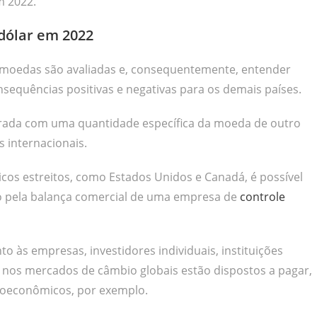
m 2022.
dólar em 2022
 moedas são avaliadas e, consequentemente, entender
nsequências positivas e negativas para os demais países.
rada com uma quantidade específica da moeda de outro
 internacionais.
os estreitos, como Estados Unidos e Canadá, é possível
o pela balança comercial de uma empresa de
controle
to às empresas, investidores individuais, instituições
nos mercados de câmbio globais estão dispostos a pagar,
cioeconômicos, por exemplo.