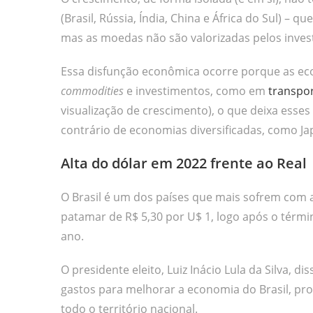
(Brasil, Rússia, Índia, China e África do Sul) – 
mas as moedas não são valorizadas pelos invest
Essa disfunção econômica ocorre porque as e
commodities
e investimentos, como em
transpo
visualização de crescimento), o que deixa esses 
contrário de economias diversificadas, como J
Alta do dólar em 2022 frente ao Real
O Brasil é um dos países que mais sofrem com 
patamar de R$ 5,30 por U$ 1, logo após o térm
ano.
O presidente eleito, Luiz Inácio Lula da Silva, d
gastos para melhorar a economia do Brasil, p
todo o território nacional.