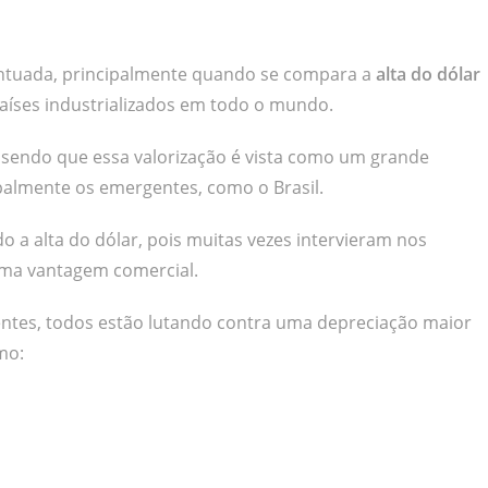
ntuada, principalmente quando se compara a
alta do dólar
íses industrializados em todo o mundo.
, sendo que essa valorização é vista como um grande
ipalmente os emergentes, como o Brasil.
 a alta do dólar, pois muitas vezes intervieram nos
uma vantagem comercial.
ntes, todos estão lutando contra uma depreciação maior
mo: