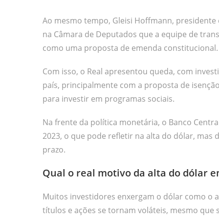
Ao mesmo tempo, Gleisi Hoffmann, presidente do
na Câmara de Deputados que a equipe de trans
como uma proposta de emenda constitucional.
Com isso, o Real apresentou queda, com invest
país, principalmente com a proposta de isençã
para investir em programas sociais.
Na frente da política monetária, o Banco Central
2023, o que pode refletir na alta do dólar, mas 
prazo.
Qual o real motivo da alta do dólar 
Muitos investidores enxergam o dólar como o 
títulos e ações se tornam voláteis, mesmo que