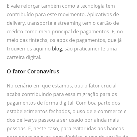
E vale reforçar também como a tecnologia tem
contribuído para este movimento. Aplicativos de
delivery, transporte e streaming tem o cartão de
crédito como meio principal de pagamentos. E, no
meio das fintechs, os apps de pagamentos, que já
trouxemos aqui no
blog
, são praticamente uma
carteira digital.
O fator Coronavírus
No cenário em que estamos, outro fator crucial
acaba contribuindo para essa migração para os
pagamentos de forma digital. Com boa parte dos
estabelecimentos fechados, o uso de e-commerce e
dos deliverys passou a ser usado por ainda mais
pessoas. E, neste caso, para evitar idas aos bancos
para pagar boletos, sem dúvidas, o uso do cartão de