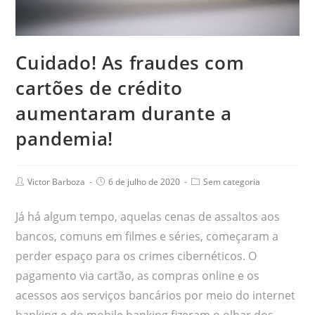
Cuidado! As fraudes com
cartões de crédito
aumentaram durante a
pandemia!
Victor Barboza
6 de julho de 2020
Sem categoria
Já há algum tempo, aquelas cenas de assaltos aos
bancos, comuns em filmes e séries, começaram a
perder espaço para os crimes cibernéticos. O
pagamento via cartão, as compras online e os
acessos aos serviços bancários por meio do internet
banking e do mobile banking fizeram o olhar dos