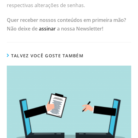
respectivas alterações de senhas.
Quer receber nossos conteúdos em primeira mão?
Não deixe de
assinar
a nossa Newsletter!
TALVEZ VOCÊ GOSTE TAMBÉM