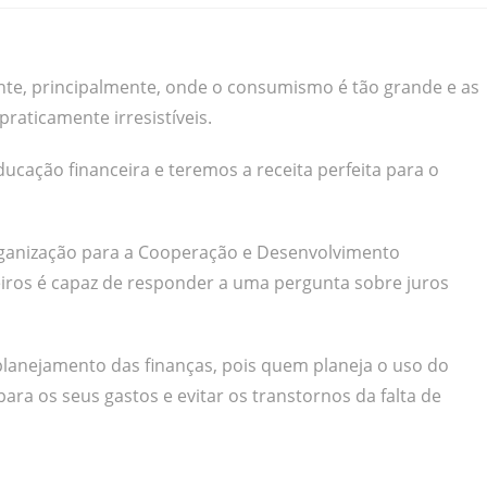
ente, principalmente, onde o consumismo é tão grande e as
aticamente irresistíveis.
ducação financeira e teremos a receita perfeita para o
ganização para a Cooperação e Desenvolvimento
iros é capaz de responder a uma pergunta sobre juros
planejamento das finanças, pois quem planeja o uso do
ara os seus gastos e evitar os transtornos da falta de