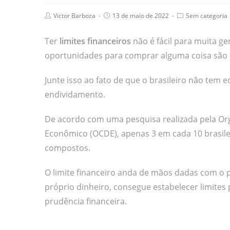
Victor Barboza
13 de maio de 2022
Sem categoria
Ter
limites financeiros
não é fácil para muita g
oportunidades para comprar alguma coisa são pr
Junte isso ao fato de que o brasileiro não tem e
endividamento.
De acordo com uma pesquisa realizada pela Or
Econômico (OCDE), apenas 3 em cada 10 brasile
compostos.
O limite financeiro anda de mãos dadas com o 
próprio dinheiro, consegue estabelecer limites p
prudência financeira.