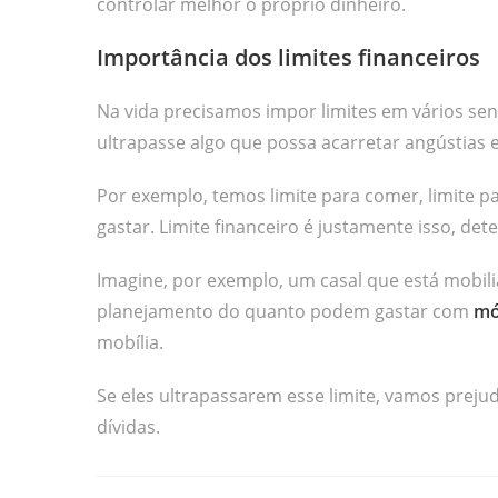
controlar melhor o próprio dinheiro.
Importância dos limites financeiros
Na vida precisamos impor limites em vários sen
ultrapasse algo que possa acarretar angústias 
Por exemplo, temos limite para comer, limite pa
gastar. Limite financeiro é justamente isso, 
Imagine, por exemplo, um casal que está mobili
planejamento do quanto podem gastar com
mó
mobília.
Se eles ultrapassarem esse limite, vamos preju
dívidas.