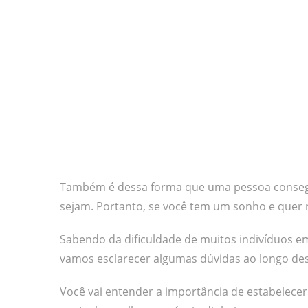
Também é dessa forma que uma pessoa consegu
sejam. Portanto, se você tem um sonho e quer rea
Sabendo da dificuldade de muitos indivíduos em
vamos esclarecer algumas dúvidas ao longo dest
Você vai entender a importância de estabelecer