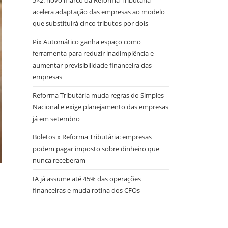
5×2: novo marco da Reforma Tributária
acelera adaptação das empresas ao modelo
que substituirá cinco tributos por dois
Pix Automático ganha espaço como
ferramenta para reduzir inadimplência e
aumentar previsibilidade financeira das
empresas
Reforma Tributária muda regras do Simples
Nacional e exige planejamento das empresas
já em setembro
Boletos x Reforma Tributária: empresas
podem pagar imposto sobre dinheiro que
nunca receberam
IA já assume até 45% das operações
financeiras e muda rotina dos CFOs