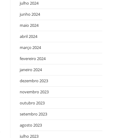
julho 2024
junho 2024
maio 2024
abril 2024
março 2024
fevereiro 2024
janeiro 2024
dezembro 2023
novembro 2023
outubro 2023
setembro 2023
agosto 2023
julho 2023