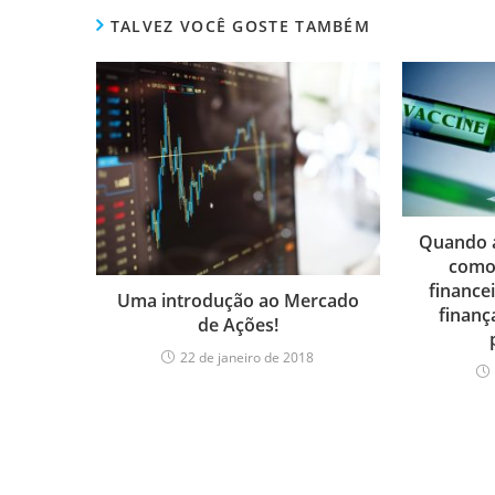
TALVEZ VOCÊ GOSTE TAMBÉM
Quando a
como 
finance
Uma introdução ao Mercado
finanç
de Ações!
22 de janeiro de 2018