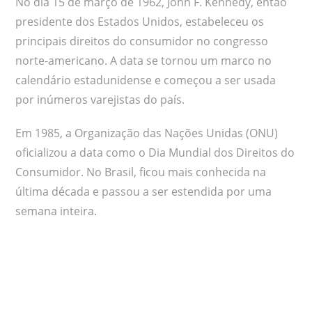
No dia 15 de março de 1962, John F. Kennedy, então
presidente dos Estados Unidos, estabeleceu os
principais direitos do consumidor no congresso
norte-americano. A data se tornou um marco no
calendário estadunidense e começou a ser usada
por inúmeros varejistas do país.
Em 1985, a Organização das Nações Unidas (ONU)
oficializou a data como o Dia Mundial dos Direitos do
Consumidor. No Brasil, ficou mais conhecida na
última década e passou a ser estendida por uma
semana inteira.