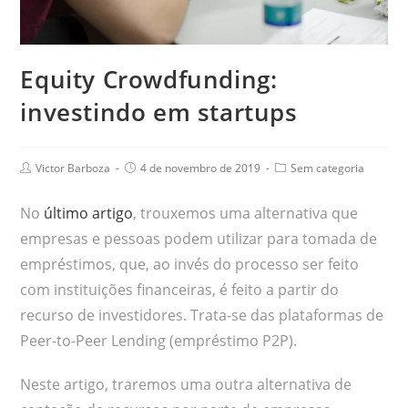
Equity Crowdfunding:
investindo em startups
Victor Barboza
4 de novembro de 2019
Sem categoria
No
último artigo
, trouxemos uma alternativa que
empresas e pessoas podem utilizar para tomada de
empréstimos, que, ao invés do processo ser feito
com instituições financeiras, é feito a partir do
recurso de investidores. Trata-se das plataformas de
Peer-to-Peer Lending (empréstimo P2P).
Neste artigo, traremos uma outra alternativa de