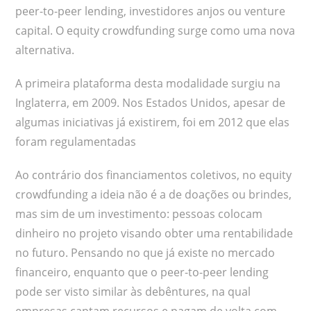
peer-to-peer lending, investidores anjos ou venture
capital. O equity crowdfunding surge como uma nova
alternativa.
A primeira plataforma desta modalidade surgiu na
Inglaterra, em 2009. Nos Estados Unidos, apesar de
algumas iniciativas já existirem, foi em 2012 que elas
foram regulamentadas
Ao contrário dos financiamentos coletivos, no equity
crowdfunding a ideia não é a de doações ou brindes,
mas sim de um investimento: pessoas colocam
dinheiro no projeto visando obter uma rentabilidade
no futuro. Pensando no que já existe no mercado
financeiro, enquanto que o peer-to-peer lending
pode ser visto similar às debêntures, na qual
empresas captam recursos e pagam de volta com