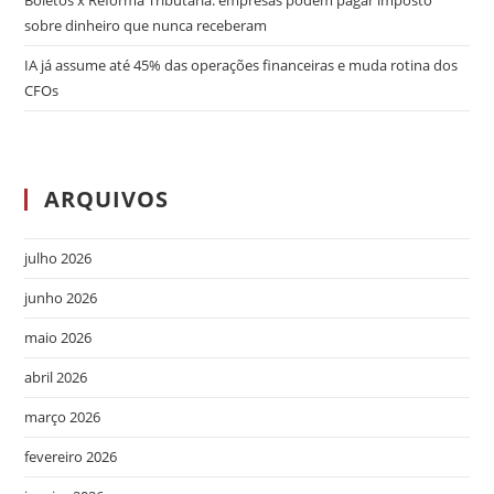
Boletos x Reforma Tributária: empresas podem pagar imposto
sobre dinheiro que nunca receberam
IA já assume até 45% das operações financeiras e muda rotina dos
CFOs
ARQUIVOS
julho 2026
junho 2026
maio 2026
abril 2026
março 2026
fevereiro 2026