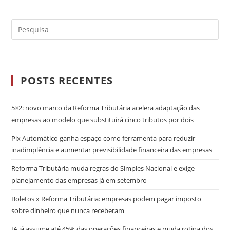
POSTS RECENTES
5×2: novo marco da Reforma Tributária acelera adaptação das
empresas ao modelo que substituirá cinco tributos por dois
Pix Automático ganha espaço como ferramenta para reduzir
inadimplência e aumentar previsibilidade financeira das empresas
Reforma Tributária muda regras do Simples Nacional e exige
planejamento das empresas já em setembro
Boletos x Reforma Tributária: empresas podem pagar imposto
sobre dinheiro que nunca receberam
IA já assume até 45% das operações financeiras e muda rotina dos