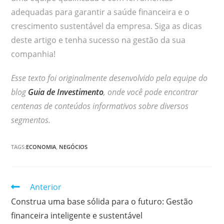
adequadas para garantir a saúde financeira e o
crescimento sustentável da empresa. Siga as dicas
deste artigo e tenha sucesso na gestão da sua
companhia!
Esse texto foi originalmente desenvolvido pela equipe do
blog
Guia de Investimento
, onde você pode encontrar
centenas de conteúdos informativos sobre diversos
segmentos.
TAGS:
ECONOMIA
,
NEGÓCIOS
Continuar
Anterior
lendo
Construa uma base sólida para o futuro: Gestão
financeira inteligente e sustentável