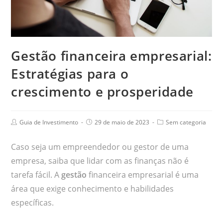
Gestão financeira empresarial:
Estratégias para o
crescimento e prosperidade
Guia de Investimento
29 de maio de 2023
Sem categoria
Caso seja um empreendedor ou gestor de uma
empresa, saiba que lidar com as finanças não é
tarefa fácil. A
gestão
financeira empresarial é uma
área que exige conhecimento e habilidades
específicas.