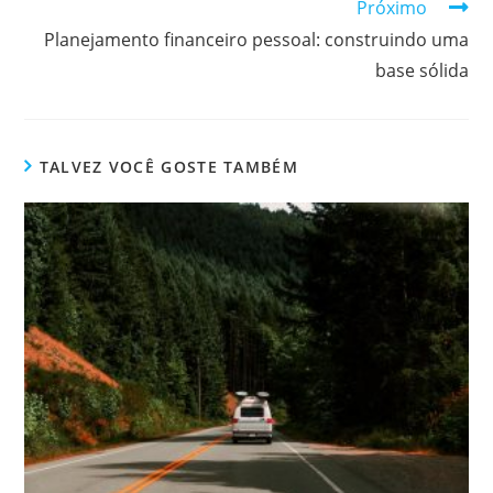
Próximo
Planejamento financeiro pessoal: construindo uma
base sólida
TALVEZ VOCÊ GOSTE TAMBÉM