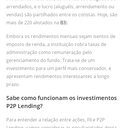
arrendados, e o lucro (aluguéis, arrendamento ou
vendas) são partilhados entre os cotistas. Hoje, são
mais de 220 alistados na
B3
).
Embora os rendimentos mensais sejam isentos de
imposto de renda, a instituição cobra taxas de
administração como remuneração pelo
gerenciamento do fundo. Trata-se de um
investimento para um perfil mais conservador, e
apresentam rendimentos interessantes a longo
prazo.
Sabe como funcionam os investimentos
P2P Lending?
Para entender a relação entre ações, FII e P2P
Lending, vamos considerar as peculiaridades desta