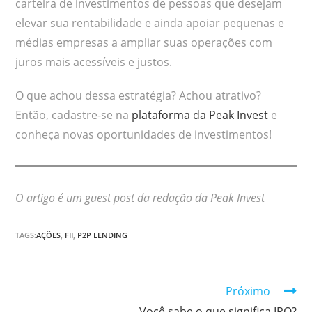
carteira de investimentos de pessoas que desejam
elevar sua rentabilidade e ainda apoiar pequenas e
médias empresas a ampliar suas operações com
juros mais acessíveis e justos.
O que achou dessa estratégia? Achou atrativo?
Então, cadastre-se na
plataforma da Peak Invest
e
conheça novas oportunidades de investimentos!
O artigo é um guest post da redação da Peak Invest
TAGS:
AÇÕES
,
FII
,
P2P LENDING
Continuar
Próximo
Você sabe o que significa IPO?