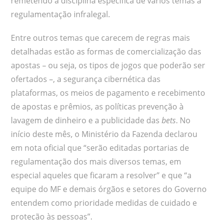
remetendo a disciplina específica de vários temas à
regulamentação infralegal.
Entre outros temas que carecem de regras mais
detalhadas estão as formas de comercialização das
apostas – ou seja, os tipos de jogos que poderão ser
ofertados –, a segurança cibernética das
plataformas, os meios de pagamento e recebimento
de apostas e prêmios, as políticas prevenção à
lavagem de dinheiro e a publicidade das
bets
. No
início deste mês, o Ministério da Fazenda declarou
em nota oficial que “serão editadas portarias de
regulamentação dos mais diversos temas, em
especial aqueles que ficaram a resolver” e que “a
equipe do MF e demais órgãos e setores do Governo
entendem como prioridade medidas de cuidado e
proteção às pessoas”.