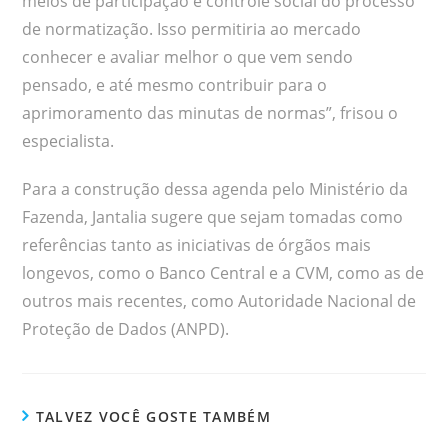
meios de participação e controle social do processo
de normatização. Isso permitiria ao mercado
conhecer e avaliar melhor o que vem sendo
pensado, e até mesmo contribuir para o
aprimoramento das minutas de normas”, frisou o
especialista.
Para a construção dessa agenda pelo Ministério da
Fazenda, Jantalia sugere que sejam tomadas como
referências tanto as iniciativas de órgãos mais
longevos, como o Banco Central e a CVM, como as de
outros mais recentes, como Autoridade Nacional de
Proteção de Dados (ANPD).
TALVEZ VOCÊ GOSTE TAMBÉM