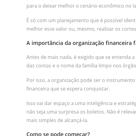
para o deixar melhor o cenário econômico no la
É só com um planejamento que é possível identi
melhor esse valor ou, mesmo, realizar os corte
A importância da organização financeira f
Antes de mais nada, é exigido que se entenda a
das contas e o nome da família limpo nos órgão
Por isso, a organização pode ser o instrumento i
financeira que se espera conquistar.
Isso vai dar espaço a uma inteligência e estrat
não seja uma surpresa os boletos. Não é releva
mais simples de alcançá-la.
Como se pode começar?