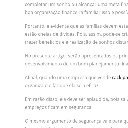
completar um sonho ou alcançar uma meta finan
boa organização financeira familiar isso é possív
Portanto, é evidente que as famílias devem est
estão cheias de dívidas. Pois, assim, pode-se cr
trazer benefícios e a realização de sonhos dista
No presente artigo, serão apresentados os pri
desenvolvimento de um bom planejamento finan
Afinal, quando uma empresa que vende
rack p
organiza-o e faz que ela seja eficaz.
Em razão disso, ela deve ser aplaudida, pois sal
empregos ficam em segurança.
O mesmo argumento de segurança vale para qu