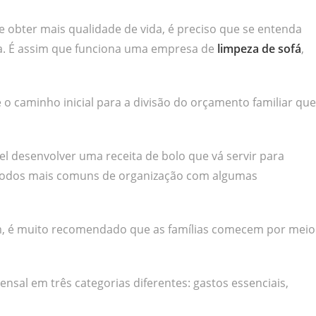
e obter mais qualidade de vida, é preciso que se entenda
xa. É assim que funciona uma empresa de
limpeza de sofá
,
o caminho inicial para a divisão do orçamento familiar que
vel desenvolver uma receita de bolo que vá servir para
os modos mais comuns de organização com algumas
em, é muito recomendado que as famílias comecem por meio
nsal em três categorias diferentes: gastos essenciais,