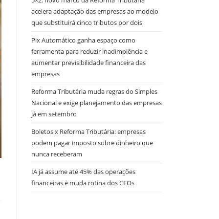
5×2: novo marco da Reforma Tributária
acelera adaptação das empresas ao modelo
que substituirá cinco tributos por dois
Pix Automático ganha espaço como
ferramenta para reduzir inadimplência e
aumentar previsibilidade financeira das
empresas
Reforma Tributária muda regras do Simples
Nacional e exige planejamento das empresas
já em setembro
Boletos x Reforma Tributária: empresas
podem pagar imposto sobre dinheiro que
nunca receberam
IA já assume até 45% das operações
financeiras e muda rotina dos CFOs