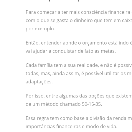
Para começar a ter mais consciência financeira 
com o que se gasta o dinheiro que tem em cai
por exemplo.
Então, entender aonde o orçamento está indo é 
vai ajudar a conquistar de fato as metas.
Cada família tem a sua realidade, e não é possí
todas, mas, ainda assim, é possível utilizar 
adaptações.
Por isso, entre algumas das opções que exist
de um método chamado 50-15-35.
Essa regra tem como base a divisão da renda me
importâncias financeiras e modo de vida.