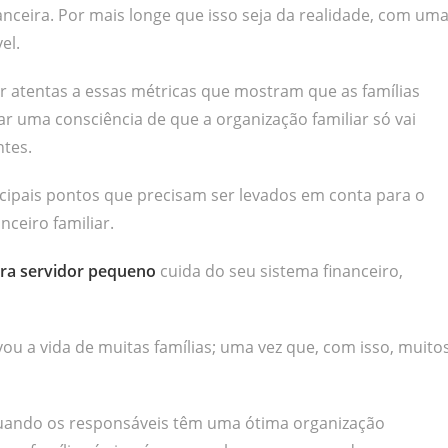
ceira. Por mais longe que isso seja da realidade, com um
el.
ar atentas a essas métricas que mostram que as famílias
iar uma consciência de que a organização familiar só vai
ntes.
ncipais pontos que precisam ser levados em conta para o
ceiro familiar.
ara servidor pequeno
cuida do seu sistema financeiro,
vou a vida de muitas famílias; uma vez que, com isso, muito
ando os responsáveis têm uma ótima organização