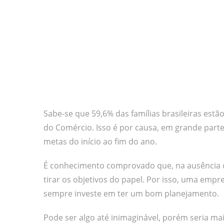
Sabe-se que 59,6% das famílias brasileiras est
do Comércio. Isso é por causa, em grande parte
metas do início ao fim do ano.
É conhecimento comprovado que, na ausência d
tirar os objetivos do papel. Por isso, uma empr
sempre investe em ter um bom planejamento.
Pode ser algo até inimaginável, porém seria mai