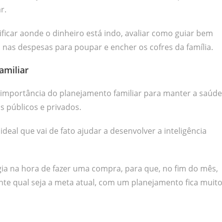
r.
ficar aonde o dinheiro está indo, avaliar como guiar bem
s nas despesas para poupar e encher os cofres da família.
amiliar
 importância do planejamento familiar para manter a saúde
s públicos e privados.
deal que vai de fato ajudar a desenvolver a inteligência
égia na hora de fazer uma compra, para que, no fim do mês,
nte qual seja a meta atual, com um planejamento fica muit