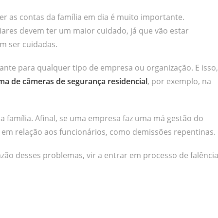
ter as contas da família em dia é muito importante.
liares devem ter um maior cuidado, já que vão estar
m ser cuidadas.
nte para qualquer tipo de empresa ou organização. E isso,
ma de câmeras de segurança residencial
, por exemplo, na
família. Afinal, se uma empresa faz uma má gestão do
 em relação aos funcionários, como demissões repentinas.
zão desses problemas, vir a entrar em processo de falênci