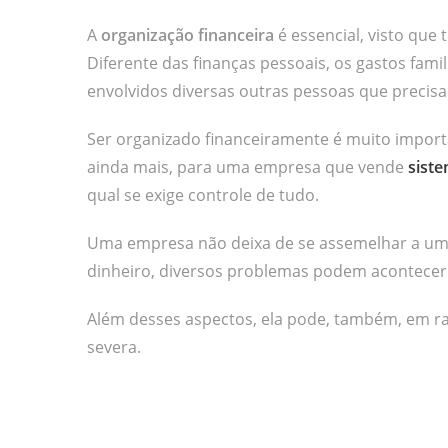
A
organização financeira
é essencial, visto que 
Diferente das finanças pessoais, os gastos fami
envolvidos diversas outras pessoas que precisa
Ser organizado financeiramente é muito importa
ainda mais, para uma empresa que vende
siste
qual se exige controle de tudo.
Uma empresa não deixa de se assemelhar a uma 
dinheiro, diversos problemas podem acontecer
Além desses aspectos, ela pode, também, em ra
severa.