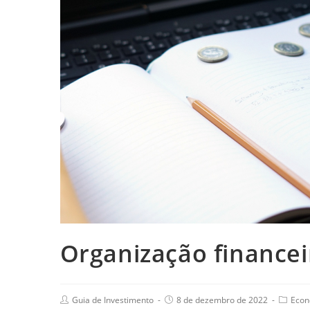
Organização financeir
Guia de Investimento
8 de dezembro de 2022
Econ