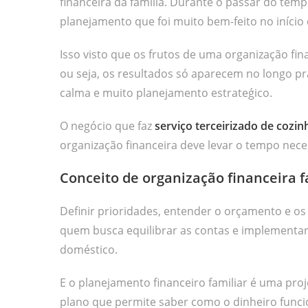
financeira da família. Durante o passar do temp
planejamento que foi muito bem-feito no início 
Isso visto que os frutos de uma organização fi
ou seja, os resultados só aparecem no longo pra
calma e muito planejamento estrateǵico.
O negócio que faz
serviço terceirizado de cozin
organização financeira deve levar o tempo neces
Conceito de organização financeira f
Definir prioridades, entender o orçamento e os
quem busca equilibrar as contas e implementa
doméstico.
E o planejamento financeiro familiar é uma proj
plano que permite saber como o dinheiro funci