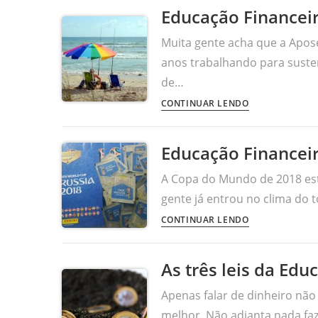
Educação Financei
Muita gente acha que a Apose
anos trabalhando para suste
de…
CONTINUAR LENDO
Educação Financeir
A Copa do Mundo de 2018 es
gente já entrou no clima do 
CONTINUAR LENDO
As três leis da Edu
Apenas falar de dinheiro não
melhor. Não adianta nada faz