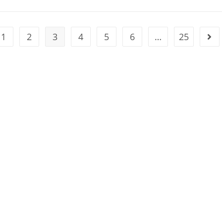
1
2
3
4
5
6
…
25