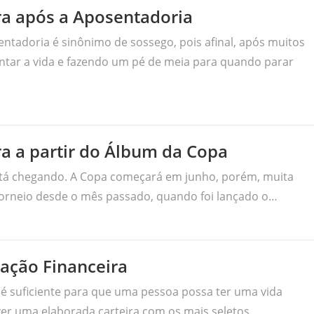
ra após a Aposentadoria
ntadoria é sinônimo de sossego, pois afinal, após muitos
ntar a vida e fazendo um pé de meia para quando parar
a a partir do Álbum da Copa
tá chegando. A Copa começará em junho, porém, muita
torneio desde o mês passado, quando foi lançado o…
cação Financeira
 é suficiente para que uma pessoa possa ter uma vida
er uma elaborada carteira com os mais seletos