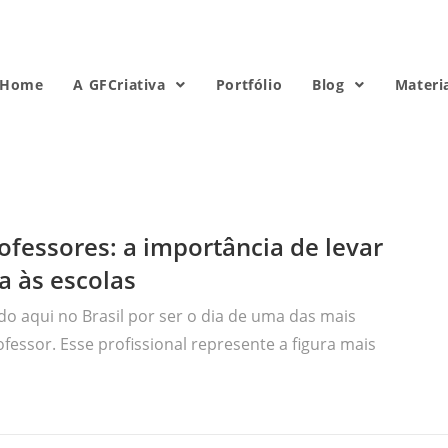
Home
A GFCriativa
Portfólio
Blog
Materi
ofessores: a importância de levar
a às escolas
o aqui no Brasil por ser o dia de uma das mais
fessor. Esse profissional represente a figura mais