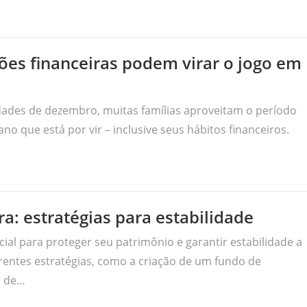
es financeiras podem virar o jogo em
idades de dezembro, muitas famílias aproveitam o período
ano que está por vir – inclusive seus hábitos financeiros.
a: estratégias para estabilidade
ial para proteger seu patrimônio e garantir estabilidade a
erentes estratégias, como a criação de um fundo de
o de…