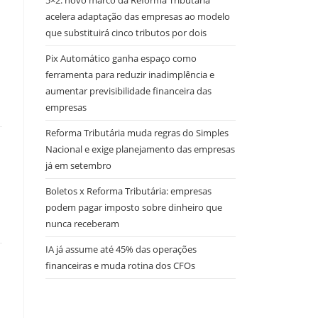
5×2: novo marco da Reforma Tributária
acelera adaptação das empresas ao modelo
que substituirá cinco tributos por dois
Pix Automático ganha espaço como
ferramenta para reduzir inadimplência e
aumentar previsibilidade financeira das
empresas
Reforma Tributária muda regras do Simples
Nacional e exige planejamento das empresas
já em setembro
Boletos x Reforma Tributária: empresas
podem pagar imposto sobre dinheiro que
nunca receberam
IA já assume até 45% das operações
financeiras e muda rotina dos CFOs