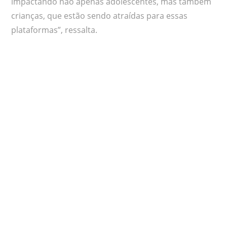
impactando não apenas adolescentes, mas também
crianças, que estão sendo atraídas para essas
plataformas”, ressalta.