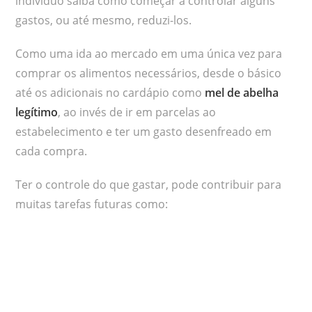
indivíduo saiba como começar a controlar alguns
gastos, ou até mesmo, reduzi-los.
Como uma ida ao mercado em uma única vez para
comprar os alimentos necessários, desde o básico
até os adicionais no cardápio como
mel de abelha
legítimo
, ao invés de ir em parcelas ao
estabelecimento e ter um gasto desenfreado em
cada compra.
Ter o controle do que gastar, pode contribuir para
muitas tarefas futuras como: