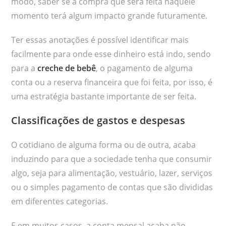
modo, saber se a compra que será feita naquele
momento terá algum impacto grande futuramente.
Ter essas anotações é possível identificar mais
facilmente para onde esse dinheiro está indo, sendo
para a
creche de bebê
, o pagamento de alguma
conta ou a reserva financeira que foi feita, por isso, é
uma estratégia bastante importante de ser feita.
Classificações de gastos e despesas
O cotidiano de alguma forma ou de outra, acaba
induzindo para que a sociedade tenha que consumir
algo, seja para alimentação, vestuário, lazer, serviços
ou o simples pagamento de contas que são divididas
em diferentes categorias.
E em muitos casos, a conta mensal acaba não