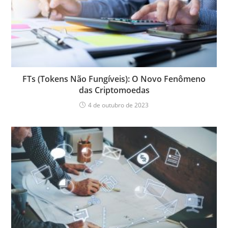
FTs (Tokens Não Fungíveis): O Novo Fenômeno
das Criptomoedas
4 de outubro de 2023