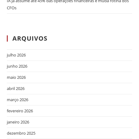
IA já assume até 45% das operações financeiras e muda rotina dos
CFOs
ARQUIVOS
julho 2026
junho 2026
maio 2026
abril 2026
março 2026
fevereiro 2026
janeiro 2026
dezembro 2025