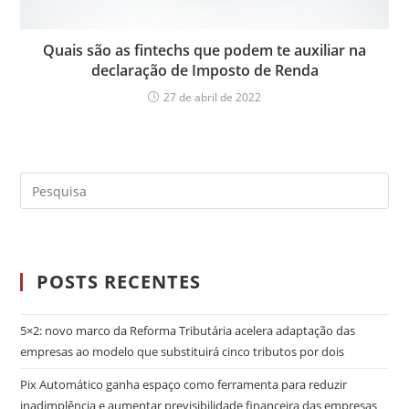
Quais são as fintechs que podem te auxiliar na
declaração de Imposto de Renda
27 de abril de 2022
POSTS RECENTES
5×2: novo marco da Reforma Tributária acelera adaptação das
empresas ao modelo que substituirá cinco tributos por dois
Pix Automático ganha espaço como ferramenta para reduzir
inadimplência e aumentar previsibilidade financeira das empresas