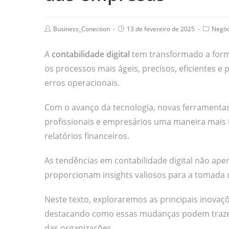
Business_Conection
13 de fevereiro de 2025
Negóc
A
contabilidade digital
tem transformado a form
os processos mais ágeis, precisos, eficientes 
erros operacionais.
Com o avanço da tecnologia, novas ferramentas
profissionais e empresários uma maneira mais in
relatórios financeiros.
As tendências em contabilidade digital não ape
proporcionam insights valiosos para a tomada d
Neste texto, exploraremos as principais inovaçõ
destacando como essas mudanças podem trazer 
das organizações.