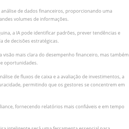
o a análise de dados financeiros, proporcionando uma
grandes volumes de informações.
na, a IA pode identificar padrões, prever tendências e
da de decisões estratégicas.
ma visão mais clara do desempenho financeiro, mas também
 e oportunidades.
lise de fluxos de caixa e a avaliação de investimentos, a
a acuracidade, permitindo que os gestores se concentrem em
liance, fornecendo relatórios mais confiáveis e em tempo
ira inteligente será uma ferramenta essencial para