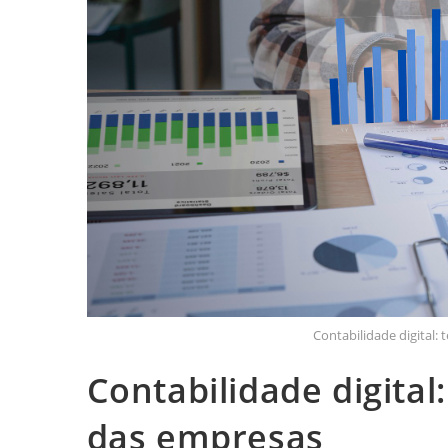
Contabilidade digital:
Contabilidade digital
das empresas