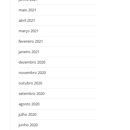
maio 2021
abril 2021
março 2021
fevereiro 2021
janeiro 2021
dezembro 2020
novembro 2020
outubro 2020
setembro 2020
agosto 2020
julho 2020
junho 2020