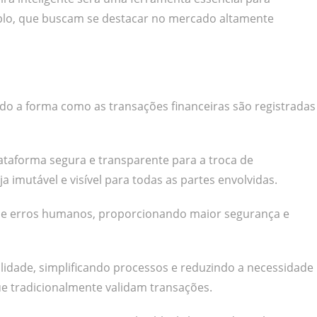
plo, que buscam se destacar no mercado altamente
do a forma como as transações financeiras são registradas
ataforma segura e transparente para a troca de
 imutável e visível para todas as partes envolvidas.
es e erros humanos, proporcionando maior segurança e
ilidade, simplificando processos e reduzindo a necessidade
ue tradicionalmente validam transações.