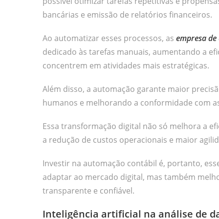
possível otimizar tarefas repetitivas e propens
bancárias e emissão de relatórios financeiros.
Ao automatizar esses processos, as
empresa de 
dedicado às tarefas manuais, aumentando a efi
concentrem em atividades mais estratégicas.
Além disso, a automação garante maior precisão
humanos e melhorando a conformidade com as 
Essa transformação digital não só melhora a ef
a redução de custos operacionais e maior agili
Investir na automação contábil é, portanto, e
adaptar ao mercado digital, mas também melhor
transparente e confiável.
Inteligência artificial na análise de 