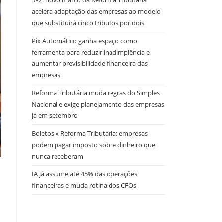
5×2: novo marco da Reforma Tributária
acelera adaptação das empresas ao modelo
que substituirá cinco tributos por dois
Pix Automático ganha espaço como
ferramenta para reduzir inadimplência e
aumentar previsibilidade financeira das
empresas
Reforma Tributária muda regras do Simples
Nacional e exige planejamento das empresas
já em setembro
Boletos x Reforma Tributária: empresas
podem pagar imposto sobre dinheiro que
nunca receberam
IA já assume até 45% das operações
financeiras e muda rotina dos CFOs