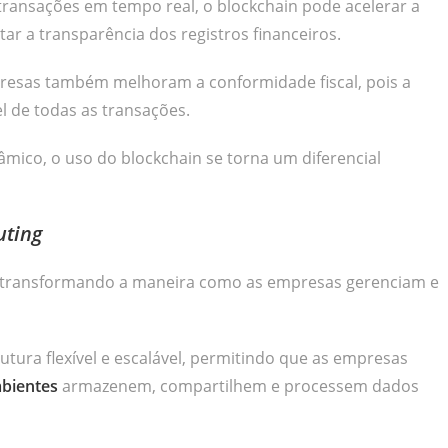
transações em tempo real, o blockchain pode acelerar a
tar a transparência dos registros financeiros.
presas também melhoram a conformidade fiscal, pois a
el de todas as transações.
mico, o uso do blockchain se torna um diferencial
uting
transformando a maneira como as empresas gerenciam e
ura flexível e escalável, permitindo que as empresas
mbientes
armazenem, compartilhem e processem dados