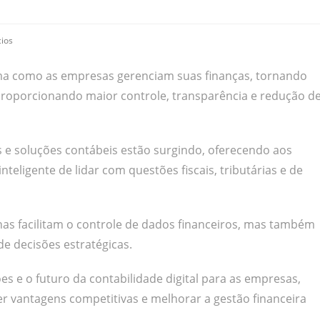
ios
a como as empresas gerenciam suas finanças, tornando
e proporcionando maior controle, transparência e redução d
 e soluções contábeis estão surgindo, oferecendo aos
teligente de lidar com questões fiscais, tributárias e de
nas facilitam o controle de dados financeiros, mas também
e decisões estratégicas.
es e o futuro da contabilidade digital para as empresas,
vantagens competitivas e melhorar a gestão financeira