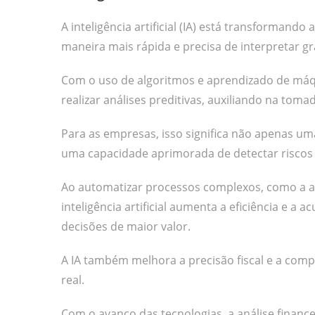
A inteligência artificial (IA) está transformand
maneira mais rápida e precisa de interpretar 
Com o uso de algoritmos e aprendizado de máqui
realizar análises preditivas, auxiliando na toma
Para as empresas, isso significa não apenas u
uma capacidade aprimorada de detectar riscos
Ao automatizar processos complexos, como a aná
inteligência artificial aumenta a eficiência e 
decisões de maior valor.
A IA também melhora a precisão fiscal e a comp
real.
Com o avanço das tecnologias, a análise finance