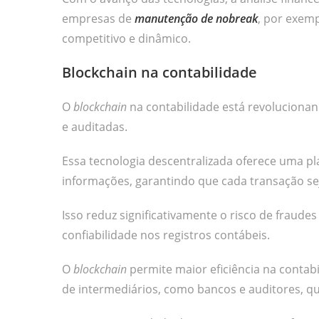
empresas de
manutenção de nobreak
, por exem
competitivo e dinâmico.
Blockchain na contabilidade
O
blockchain
na contabilidade está revolucionan
e auditadas.
Essa tecnologia descentralizada oferece uma pl
informações, garantindo que cada transação seja
Isso reduz significativamente o risco de fraud
confiabilidade nos registros contábeis.
O
blockchain
permite maior eficiência na contab
de intermediários, como bancos e auditores, q