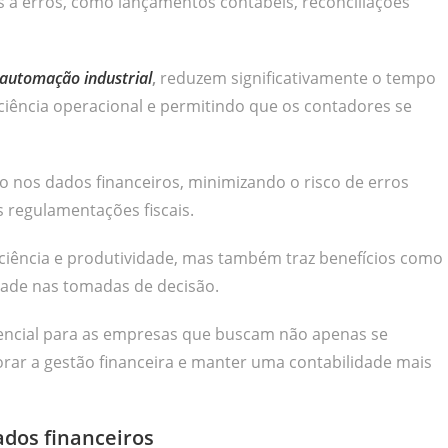
as a erros, como lançamentos contábeis, reconciliações
automação industrial
,
reduzem significativamente o tempo
ciência operacional e permitindo que os contadores se
 nos dados financeiros, minimizando o risco de erros
regulamentações fiscais.
iciência e produtividade, mas também traz benefícios como
dade nas tomadas de decisão.
ssencial para as empresas que buscam não apenas se
ar a gestão financeira e manter uma contabilidade mais
dados financeiros