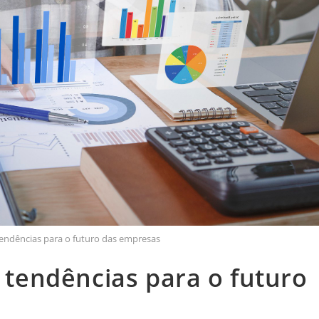
 tendências para o futuro das empresas
: tendências para o futuro