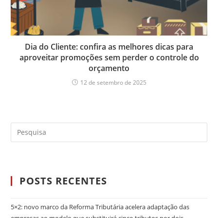
Dia do Cliente: confira as melhores dicas para
aproveitar promoções sem perder o controle do
orçamento
12 de setembro de 2025
POSTS RECENTES
5×2: novo marco da Reforma Tributária acelera adaptação das
empresas ao modelo que substituirá cinco tributos por dois