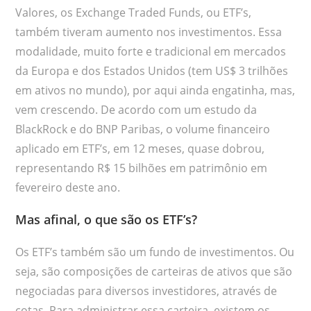
Valores, os Exchange Traded Funds, ou ETF’s,
também tiveram aumento nos investimentos. Essa
modalidade, muito forte e tradicional em mercados
da Europa e dos Estados Unidos (tem US$ 3 trilhões
em ativos no mundo), por aqui ainda engatinha, mas,
vem crescendo. De acordo com um estudo da
BlackRock e do BNP Paribas, o volume financeiro
aplicado em ETF’s, em 12 meses, quase dobrou,
representando R$ 15 bilhões em patrimônio em
fevereiro deste ano.
Mas afinal, o que são os ETF’s?
Os ETF’s também são um fundo de investimentos. Ou
seja, são composições de carteiras de ativos que são
negociadas para diversos investidores, através de
cotas. Para administrar essa carteira, existem os