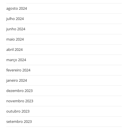
agosto 2024
julho 2024
junho 2024
maio 2024
abril 2024
março 2024
fevereiro 2024
janeiro 2024
dezembro 2023
novembro 2023
outubro 2023
setembro 2023