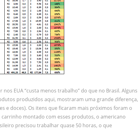
 nos EUA “custa menos trabalho” do que no Brasil. Alguns
odutos produzidos aqui, mostraram uma grande diferença,
tes e doces). Os itens que ficaram mais próximos foram o
num carrinho montado com esses produtos, o americano
ileiro precisou trabalhar quase 50 horas, o que