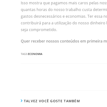
Isso mostra que pagamos mais caros pelas noss
quantas horas do nosso trabalho custa determi
gastos desnecessários e economias. Ter essa 
contribuirá para a utilização do nosso dinheiro
seja comprometido.
Quer receber nossos conteúdos em primeira m
TAGS:
ECONOMIA
Continuar
lendo
TALVEZ VOCÊ GOSTE TAMBÉM