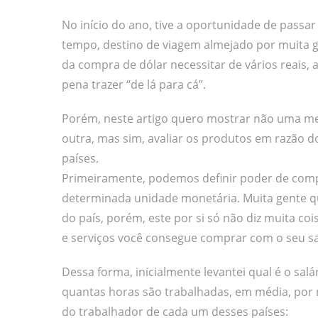
No início do ano, tive a oportunidade de passa
tempo, destino de viagem almejado por muita g
da compra de dólar necessitar de vários reais, 
pena trazer “de lá para cá”.
Porém, neste artigo quero mostrar não uma m
outra, mas sim, avaliar os produtos em razão
países.
Primeiramente, podemos definir poder de comp
determinada unidade monetária. Muita gente q
do país, porém, este por si só não diz muita co
e serviços você consegue comprar com o seu sa
Dessa forma, inicialmente levantei qual é o salá
quantas horas são trabalhadas, em média, por 
do trabalhador de cada um desses países: