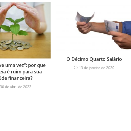
O Décimo Quarto Salário
ive uma vez”: por que
13 de janeiro de 2020
eia é ruim para sua
úde financeira?
30 de abril de 2022