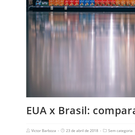
EUA x Brasil: compa
Victor Barboza
23 de abril de 2018
Sem categoria