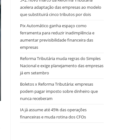
5×2: novo marco da Reforma Tributária
acelera adaptação das empresas ao modelo
que substituirá cinco tributos por dois
Pix Automático ganha espaço como
ferramenta para reduzir inadimplência e
aumentar previsibilidade financeira das
empresas
Reforma Tributária muda regras do Simples
Nacional e exige planejamento das empresas
já em setembro
Boletos x Reforma Tributária: empresas
podem pagar imposto sobre dinheiro que
nunca receberam
IA já assume até 45% das operações
financeiras e muda rotina dos CFOs