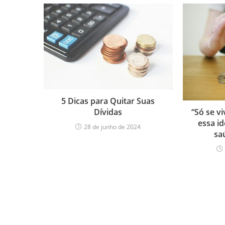
5 Dicas para Quitar Suas
Dívidas
“Só se v
essa id
28 de junho de 2024
sa