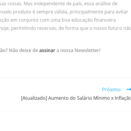
as coisas. Mas independente de país, essa análise de
nado produto é sempre válida, principalmente para evitar
noção em conjunto com uma boa educação financeira
 hoje, permitindo reservas, de forma que o nosso futuro nã
ão? Não deixe de
assinar
a nossa Newsletter!
Próximo
[Atualizado] Aumento do Salário Mínimo x Inflaçã