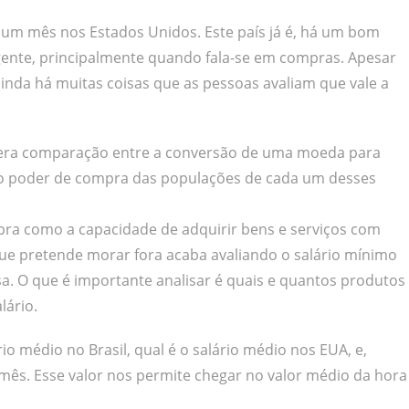
r um mês nos Estados Unidos. Este país já é, há um bom
ente, principalmente quando fala-se em compras. Apesar
ainda há muitas coisas que as pessoas avaliam que vale a
era comparação entre a conversão de uma moeda para
 do poder de compra das populações de cada um desses
ra como a capacidade de adquirir bens e serviços com
ue pretende morar fora acaba avaliando o salário mínimo
isa. O que é importante analisar é quais e quantos produtos
lário.
rio médio no Brasil, qual é o salário médio nos EUA, e,
mês. Esse valor nos permite chegar no valor médio da hora