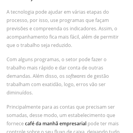
A tecnologia pode ajudar em várias etapas do
processo, por isso, use programas que façam
previsões e compreenda os indicadores. Assim, o
acompanhamento fica mais fácil, além de permitir
que o trabalho seja reduzido.
Com alguns programas, o setor pode fazer o
trabalho mais rápido e dar conta de outras
demandas. Além disso, os
softwares
de gestão
trabalham com exatidão, logo, erros vão ser
diminuídos.
Principalmente para as contas que precisam ser
somadas, desse modo, um estabelecimento que
fornece
café da manhã empresarial
pode ter mais
controle sobre o seu fluxo de caixa, deixando tudo