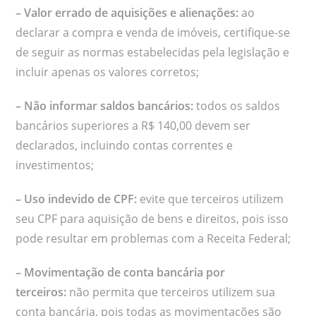
– Valor errado de aquisições e alienações:
ao
declarar a compra e venda de imóveis, certifique-se
de seguir as normas estabelecidas pela legislação e
incluir apenas os valores corretos;
– Não informar saldos bancários:
todos os saldos
bancários superiores a R$ 140,00 devem ser
declarados, incluindo contas correntes e
investimentos;
– Uso indevido de CPF:
evite que terceiros utilizem
seu CPF para aquisição de bens e direitos, pois isso
pode resultar em problemas com a Receita Federal;
– Movimentação de conta bancária por
terceiros:
não permita que terceiros utilizem sua
conta bancária, pois todas as movimentações são