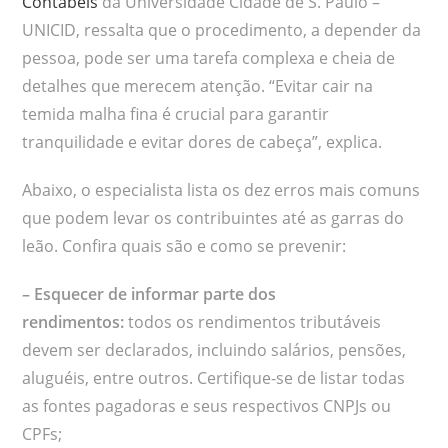
Contábeis
da Universidade Cidade de S. Paulo –
UNICID, ressalta que o procedimento, a depender da
pessoa, pode ser uma tarefa complexa e cheia de
detalhes que merecem atenção. “Evitar cair na
temida malha fina é crucial para garantir
tranquilidade e evitar dores de cabeça”, explica.
Abaixo, o especialista lista os dez erros mais comuns
que podem levar os contribuintes até as garras do
leão. Confira quais são e como se prevenir:
– Esquecer de informar parte dos
rendimentos:
todos os rendimentos tributáveis
devem ser declarados, incluindo salários, pensões,
aluguéis, entre outros. Certifique-se de listar todas
as fontes pagadoras e seus respectivos CNPJs ou
CPFs;