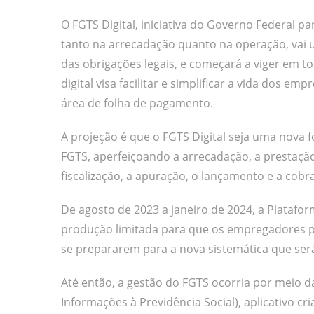
O FGTS Digital, iniciativa do Governo Federal 
tanto na arrecadação quanto na operação, vai un
das obrigações legais, e começará a viger em tod
digital visa facilitar e simplificar a vida dos 
área de folha de pagamento.
A projeção é que o FGTS Digital seja uma nova 
FGTS, aperfeiçoando a arrecadação, a prestaçã
fiscalização, a apuração, o lançamento e a cobr
De agosto de 2023 a janeiro de 2024, a Platafor
produção limitada para que os empregadores pu
se prepararem para a nova sistemática que será 
Até então, a gestão do FGTS ocorria por meio 
Informações à Previdência Social), aplicativo c