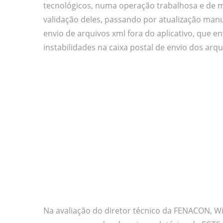
tecnológicos, numa operação trabalhosa e de m
validação deles, passando por atualização manu
envio de arquivos xml fora do aplicativo, que e
instabilidades na caixa postal de envio dos arqu
Na avaliação do diretor técnico da FENACON, Wi