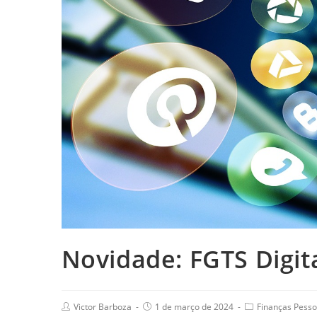
Novidade: FGTS Digit
Victor Barboza
1 de março de 2024
Finanças Pesso