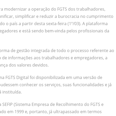
para modernizar a operação do FGTS dos trabalhadores,
ificar, simplificar e reduzir a burocracia no cumprimento
o o país a partir desta sexta-feira (1º/03). A plataforma
empregadores e está sendo bem-vinda pelos profissionais da
forma de gestão integrada de todo o processo referente ao
o de informações aos trabalhadores e empregadores, a
ança dos valores devidos.
ma FGTS Digital foi disponibilizada em uma versão de
dessem conhecer os serviços, suas funcionalidades e já
instituída.
da SEFIP (Sistema Empresa de Recolhimento do FGTS e
riado em 1999 e, portanto, já ultrapassado em termos