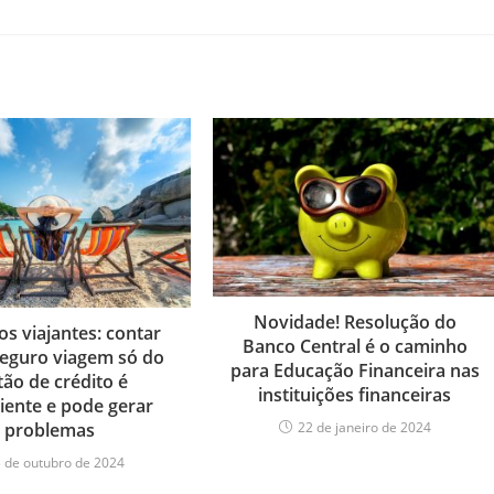
Novidade! Resolução do
os viajantes: contar
Banco Central é o caminho
eguro viagem só do
para Educação Financeira nas
tão de crédito é
instituições financeiras
ciente e pode gerar
problemas
22 de janeiro de 2024
 de outubro de 2024