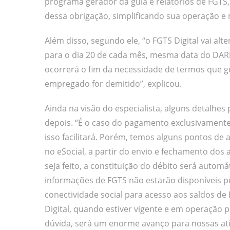
programa gerador da guia e relatórios de FGTS, o
dessa obrigação, simplificando sua operação e
Além disso, segundo ele, “o FGTS Digital vai al
para o dia 20 de cada mês, mesma data do DAR
ocorrerá o fim da necessidade de termos que 
empregado for demitido”, explicou.
Ainda na visão do especialista, alguns detalhe
depois. “É o caso do pagamento exclusivamente 
isso facilitará. Porém, temos alguns pontos de 
no eSocial, a partir do envio e fechamento dos
seja feito, a constituição do débito será automá
informações de FGTS não estarão disponíveis p
conectividade social para acesso aos saldos d
Digital, quando estiver vigente e em operação
dúvida, será um enorme avanço para nossas ati