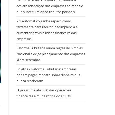
5×2: novo marco da Reforma Tributária
acelera adaptação das empresas ao modelo
que substituirá cinco tributos por dois
Pix Automático ganha espaço como
ferramenta para reduzir inadimplência e
aumentar previsibilidade financeira das
empresas
Reforma Tributária muda regras do Simples
Nacional e exige planejamento das empresas
já em setembro
Boletos x Reforma Tributária: empresas
podem pagar imposto sobre dinheiro que
nunca receberam
IA já assume até 45% das operações
financeiras e muda rotina dos CFOs