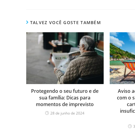
TALVEZ VOCÊ GOSTE TAMBÉM
Protegendo o seu futuro e de
Aviso a
sua família: Dicas para
com o s
momentos de imprevisto
car
insufi
28 de junho de 2024
3