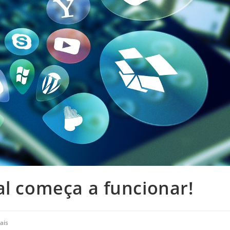
al começa a funcionar!
ais