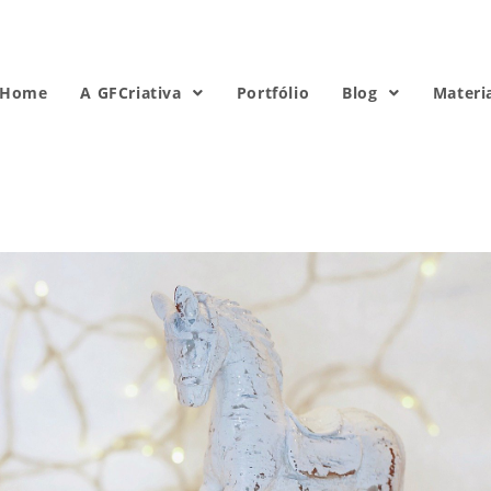
Home
A GFCriativa
Portfólio
Blog
Materi