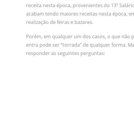
receita nesta época, provenientes do 13º Salá
acabam tendo maiores receitas nesta época, e
realização de feiras e bazares.
Porém, em qualquer um dos casos, o que não p
entra pode ser “torrada” de qualquer forma. Ma
responder as seguintes perguntas: