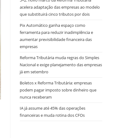
5×2: novo marco da Reforma Tributária
acelera adaptação das empresas ao modelo
que substituirá cinco tributos por dois
Pix Automático ganha espaço como
ferramenta para reduzir inadimplência e
aumentar previsibilidade financeira das
empresas
Reforma Tributária muda regras do Simples
Nacional e exige planejamento das empresas
já em setembro
Boletos x Reforma Tributária: empresas
podem pagar imposto sobre dinheiro que
nunca receberam
IA já assume até 45% das operações
financeiras e muda rotina dos CFOs