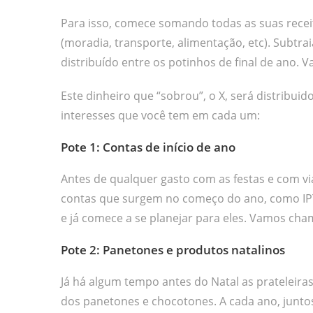
Para isso, comece somando todas as suas recei
(moradia, transporte, alimentação, etc). Subtr
distribuído entre os potinhos de final de ano.
Este dinheiro que “sobrou”, o X, será distribui
interesses que você tem em cada um:
Pote 1: Contas de início de ano
Antes de qualquer gasto com as festas e com vi
contas que surgem no começo do ano, como IPTU,
e já comece a se planejar para eles. Vamos cha
Pote 2: Panetones e produtos natalinos
Já há algum tempo antes do Natal as prateleiras
dos panetones e chocotones. A cada ano, junto