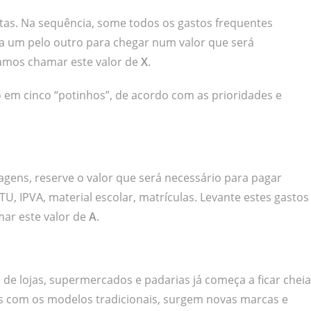
tas. Na sequência, some todos os gastos frequentes
aia um pelo outro para chegar num valor que será
 Vamos chamar este valor de
X
.
do em cinco “potinhos”, de acordo com as prioridades e
agens, reserve o valor que será necessário para pagar
 IPVA, material escolar, matrículas. Levante estes gastos
mar este valor de
A
.
 de lojas, supermercados e padarias já começa a ficar cheia
s com os modelos tradicionais, surgem novas marcas e