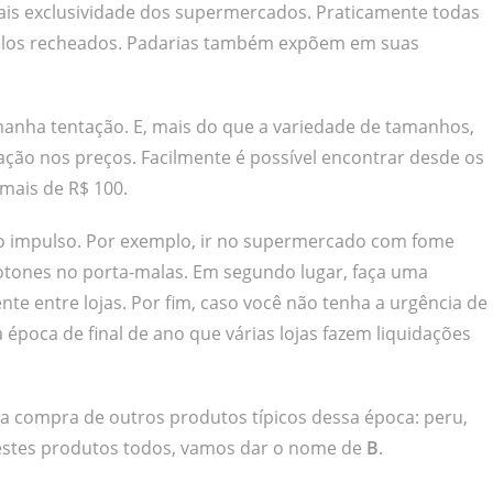
ais exclusividade dos supermercados. Praticamente todas
elos recheados. Padarias também expõem em suas
nha tentação. E, mais do que a variedade de tamanhos,
ão nos preços. Facilmente é possível encontrar desde os
mais de R$ 100.
o impulso. Por exemplo, ir no supermercado com fome
otones no porta-malas. Em segundo lugar, faça uma
te entre lojas. Por fim, caso você não tenha a urgência de
época de final de ano que várias lojas fazem liquidações
a compra de outros produtos típicos dessa época: peru,
om estes produtos todos, vamos dar o nome de
B
.