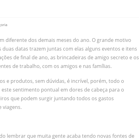
oria
m diferente dos demais meses do ano. O grande motivo
s duas datas trazem juntas com elas alguns eventos e itens
ções de final de ano, as brincadeiras de amigo secreto e os
tes de trabalho, com os amigos e nas famílias.
os e produtos, sem dúvidas, é incrível, porém, todo o
 este sentimento pontual em dores de cabeça para o
iros que podem surgir juntando todos os gastos
e viagens.
lido lembrar que muita gente acaba tendo novas fontes de