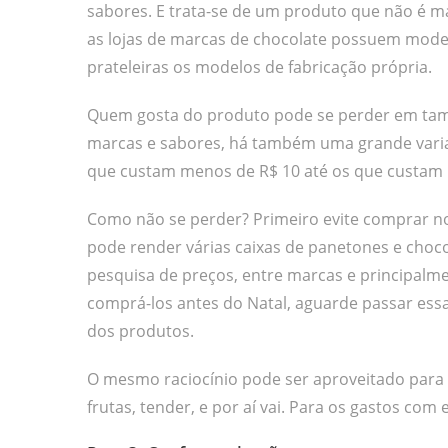
sabores. E trata-se de um produto que não é m
as lojas de marcas de chocolate possuem mod
prateleiras os modelos de fabricação própria.
Quem gosta do produto pode se perder em tama
marcas e sabores, há também uma grande variaç
que custam menos de R$ 10 até os que custam 
Como não se perder? Primeiro evite comprar n
pode render várias caixas de panetones e choc
pesquisa de preços, entre marcas e principalmen
comprá-los antes do Natal, aguarde passar essa 
dos produtos.
O mesmo raciocínio pode ser aproveitado para 
frutas, tender, e por aí vai. Para os gastos c