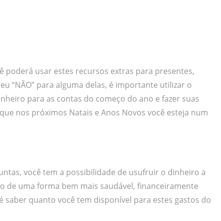
ê poderá usar estes recursos extras para presentes,
eu “NÃO” para alguma delas, é importante utilizar o
dinheiro para as contas do começo do ano e fazer suas
ra que nos próximos Natais e Anos Novos você esteja num
ntas, você tem a possibilidade de usufruir o dinheiro a
no de uma forma bem mais saudável, financeiramente
é saber quanto você tem disponível para estes gastos do