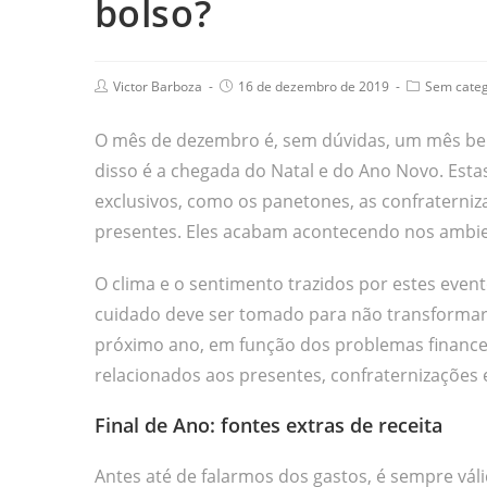
bolso?
Victor Barboza
16 de dezembro de 2019
Sem categ
O mês de dezembro é, sem dúvidas, um mês be
disso é a chegada do Natal e do Ano Novo. Esta
exclusivos, como os panetones, as confraterniza
presentes. Eles acabam acontecendo nos ambien
O clima e o sentimento trazidos por estes event
cuidado deve ser tomado para não transformar
próximo ano, em função dos problemas finance
relacionados aos presentes, confraternizações 
Final de Ano: fontes extras de receita
Antes até de falarmos dos gastos, é sempre vá