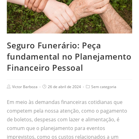
Seguro Funerário: Peça
fundamental no Planejamento
Financeiro Pessoal
Victor Barboza
26 de abril de 2024
Sem categoria
Em meio às demandas financeiras cotidianas que
competem pela nossa atenção, como o pagamento
de boletos, despesas com lazer e alimentação, é
comum que o planejamento para eventos
imprevistos, como os custos relacionados a um