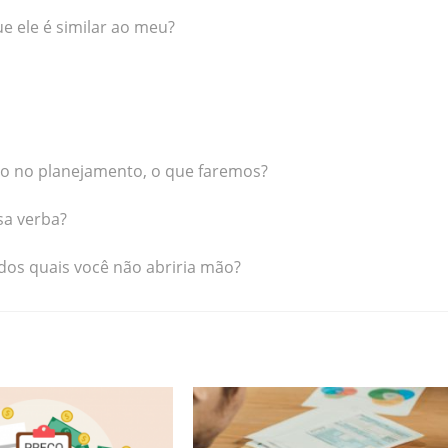
e ele é similar ao meu?
o no planejamento, o que faremos?
sa verba?
 dos quais você não abriria mão?