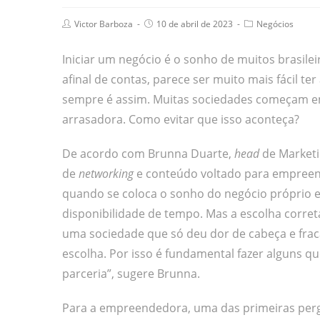
Victor Barboza
10 de abril de 2023
Negócios
Iniciar um negócio é o sonho de muitos brasile
afinal de contas, parece ser muito mais fácil t
sempre é assim. Muitas sociedades começam e
arrasadora. Como evitar que isso aconteça?
De acordo com Brunna Duarte,
head
de Marketi
de
networking
e conteúdo voltado para empreend
quando se coloca o sonho do negócio próprio em
disponibilidade de tempo. Mas a escolha corret
uma sociedade que só deu dor de cabeça e fra
escolha. Por isso é fundamental fazer alguns q
parceria”, sugere Brunna.
Para a empreendedora, uma das primeiras pergu