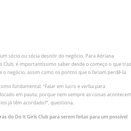
um sócio ou sócia desistir do negócio. Para Adriana
ls Club, é importantíssimo saber desde o começo o que traz
e o negócio, assim como os pontos que o fariam perdê-la.
 como fundamental. “Falar em lucro e verba para
colocado em pauta, porque nem sempre as coisas acontece
ios já têm acordado?”, questiona.
as do Do It Girls Club para serem feitas para um possível