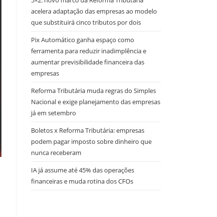
5×2: novo marco da Reforma Tributária
acelera adaptação das empresas ao modelo
que substituirá cinco tributos por dois
Pix Automático ganha espaço como
ferramenta para reduzir inadimplência e
aumentar previsibilidade financeira das
empresas
Reforma Tributária muda regras do Simples
Nacional e exige planejamento das empresas
já em setembro
Boletos x Reforma Tributária: empresas
podem pagar imposto sobre dinheiro que
nunca receberam
IA já assume até 45% das operações
financeiras e muda rotina dos CFOs