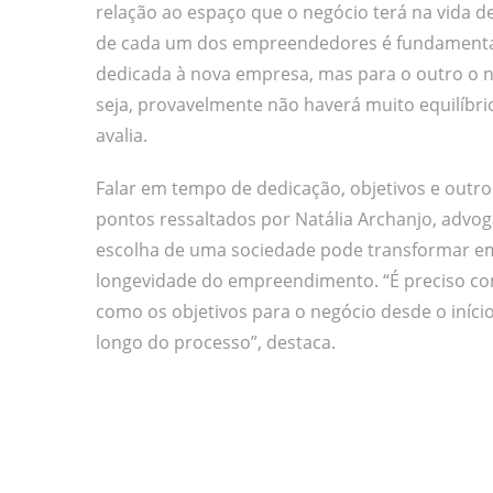
relação ao espaço que o negócio terá na vida d
de cada um dos empreendedores é fundamental.
dedicada à nova empresa, mas para o outro o 
seja, provavelmente não haverá muito equilíbr
avalia.
Falar em tempo de dedicação, objetivos e outro
pontos ressaltados por Natália Archanjo, advo
escolha de uma sociedade pode transformar em
longevidade do empreendimento. “É preciso con
como os objetivos para o negócio desde o iníc
longo do processo”, destaca.