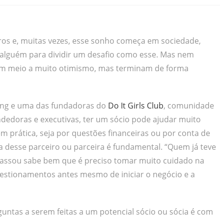
iros e, muitas vezes, esse sonho começa em sociedade,
er alguém para dividir um desafio como esse. Mas nem
m meio a muito otimismo, mas terminam de forma
ng e uma das fundadoras do
Do It Girls Club
, comunidade
edoras e executivas, ter um sócio pode ajudar muito
 prática, seja por questões financeiras ou por conta de
a desse parceiro ou parceira é fundamental. “Quem já teve
cassou sabe bem que é preciso tomar muito cuidado na
uestionamentos antes mesmo de iniciar o negócio e a
ntas a serem feitas a um potencial sócio ou sócia é com