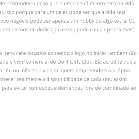
ele. “Entender o peso que o empreendimento terá na vida
 Isso porque para um deles pode ser que a vida seja
novo negócio pode ser apenas um hobby ou algo extra. Ou
io em termos de dedicação e isso pode causar problemas”,
s itens relacionados ao negócio logo no início também são
gada e
head
comercial do Do It Girls Club. Ela acredita que a
 céu ou inferno a vida de quem empreende e a própria
hecer realmente a disponibilidade de cada um, assim
io para evitar confusões e demandas fora do combinado ao