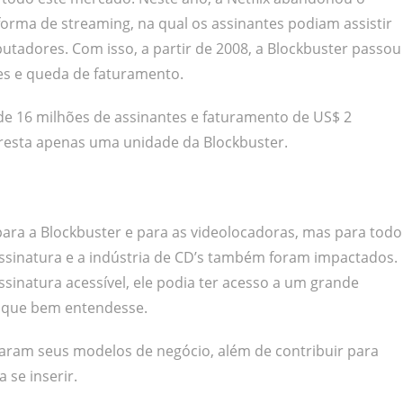
forma de streaming, na qual os assinantes podiam assistir
tadores. Com isso, a partir de 2008, a Blockbuster passou
es e queda de faturamento.
de 16 milhões de assinantes e faturamento de US$ 2
, resta apenas uma unidade da Blockbuster.
ra a Blockbuster e para as videolocadoras, mas para todo
ssinatura e a indústria de CD’s também foram impactados.
inatura acessível, ele podia ter acesso a um grande
ra que bem entendesse.
aram seus modelos de negócio, além de contribuir para
se inserir.