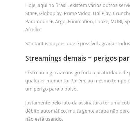
Hoje, aqui no Brasil, existem vários outros serv
Star+, Globoplay, Prime Video, Uol Play, Crunchyr
Paramount+, Argo, Funimation, Looke, MUBI, Spcine
Afroflix.
São tantas opções que é possível agradar todos
Streamings demais = perigos par
O streaming traz consigo toda a praticidade de 
qualquer momento. Porém, ao mesmo tempo que 
um perigo para o bolso.
Justamente pelo fato da assinatura ter uma co
débito automático, muita gente acaba não perc
não está usando.