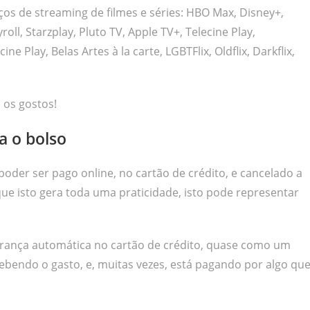
iços de streaming de filmes e séries: HBO Max, Disney+,
oll, Starzplay, Pluto TV, Apple TV+, Telecine Play,
 Play, Belas Artes à la carte, LGBTFlix, Oldflix, Darkflix,
 os gostos!
a o bolso
poder ser pago online, no cartão de crédito, e cancelado a
isto gera toda uma praticidade, isto pode representar
brança automática no cartão de crédito, quase como um
ebendo o gasto, e, muitas vezes, está pagando por algo qu