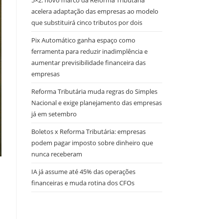
5×2: novo marco da Reforma Tributária
acelera adaptação das empresas ao modelo
que substituirá cinco tributos por dois
Pix Automático ganha espaço como
ferramenta para reduzir inadimplência e
aumentar previsibilidade financeira das
empresas
Reforma Tributária muda regras do Simples
Nacional e exige planejamento das empresas
já em setembro
Boletos x Reforma Tributária: empresas
podem pagar imposto sobre dinheiro que
nunca receberam
IA já assume até 45% das operações
financeiras e muda rotina dos CFOs