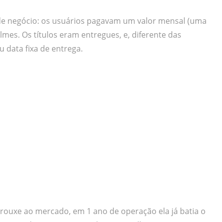
o de negócio: os usuários pagavam um valor mensal (uma
ilmes. Os títulos eram entregues, e, diferente das
u data fixa de entrega.
trouxe ao mercado, em 1 ano de operação ela já batia o