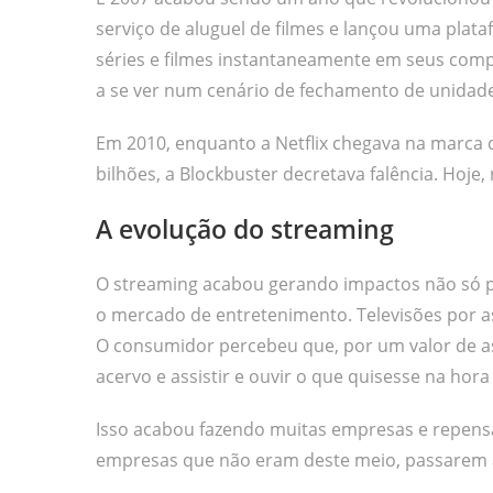
serviço de aluguel de filmes e lançou uma plata
séries e filmes instantaneamente em seus compu
a se ver num cenário de fechamento de unidad
Em 2010, enquanto a Netflix chegava na marca 
bilhões, a Blockbuster decretava falência. Hoje
A evolução do streaming
O streaming acabou gerando impactos não só pa
o mercado de entretenimento. Televisões por a
O consumidor percebeu que, por um valor de ass
acervo e assistir e ouvir o que quisesse na ho
Isso acabou fazendo muitas empresas e repens
empresas que não eram deste meio, passarem a 