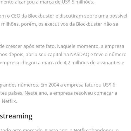
amento alcançou a marca de US$ 5 milhões.
com o CEO da Blockbuster e discutiram sobre uma possível
50 milhões, porém, os executivos da Blockbuster não se
u de crescer após este fato. Naquele momento, a empresa
anos depois, abriu seu capital na NASDAQ e teve o número
a empresa chegou a marca de 4,2 milhões de assinantes e
 grandes números. Em 2004 a empresa faturou US$ 6
entes países. Neste ano, a empresa resolveu começar a
Netflix.
 streaming
todo este mercado. Neste ano, a Netflix abandonou o