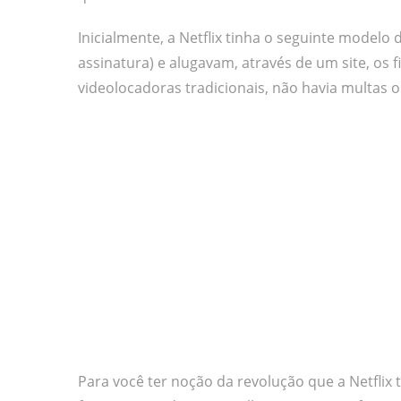
Inicialmente, a Netflix tinha o seguinte model
assinatura) e alugavam, através de um site, os f
videolocadoras tradicionais, não havia multas o
Para você ter noção da revolução que a Netflix 