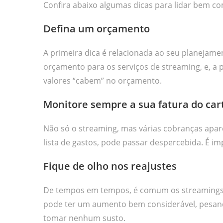
Confira abaixo algumas dicas para lidar bem co
Defina um orçamento
A primeira dica é relacionada ao seu planejamen
orçamento para os serviços de streaming, e, a par
valores “cabem” no orçamento.
Monitore sempre a sua fatura do car
Não só o streaming, mas várias cobranças apar
lista de gastos, pode passar despercebida. É i
Fique de olho nos reajustes
De tempos em tempos, é comum os streamings r
pode ter um aumento bem considerável, pesando
tomar nenhum susto.