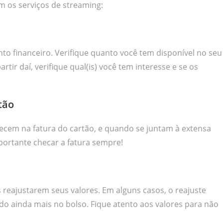
m os serviços de streaming:
to financeiro. Verifique quanto você tem disponível no seu
tir daí, verifique qual(is) você tem interesse e se os
tão
ecem na fatura do cartão, e quando se juntam à extensa
mportante checar a fatura sempre!
eajustarem seus valores. Em alguns casos, o reajuste
 ainda mais no bolso. Fique atento aos valores para não