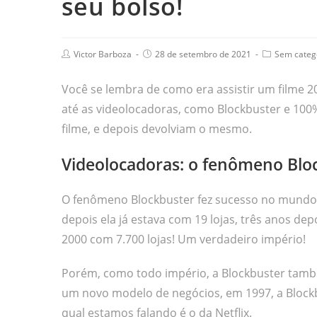
seu bolso!
Victor Barboza
28 de setembro de 2021
Sem categ
Você se lembra de como era assistir um filme 2
até as videolocadoras, como Blockbuster e 100%
filme, e depois devolviam o mesmo.
Videolocadoras: o fenômeno Blo
O fenômeno Blockbuster fez sucesso no mundo to
depois ela já estava com 19 lojas, três anos d
2000 com 7.700 lojas! Um verdadeiro império!
Porém, como todo império, a Blockbuster també
um novo modelo de negócios, em 1997, a Blockb
qual estamos falando é o da Netflix.