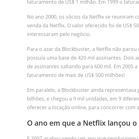
faturamento de US$ 1 milhão. Em 1999 o fatur
No ano 2000, os sócios da Netflix se reuniram 
venda da Netflix. O valor oferecido foi de US$ 
interessaram pelo negócio.
Para o azar da Blockbuster, a Netflix não paro
possuía uma base de 420 mil assinantes. Dois 
de assinantes saltando para 600 mil. Em 2005 
faturamento de mais de US$ 500 milhões!
Em paralelo, a Blockbuster ainda representava
bilhões, e chegou a 9 mil unidades, em 9 difer
oferecer a locação online, para concorrer com a 
O ano em que a Netflix lançou o
E 2007 acabou sendo um ano que revolucionou 