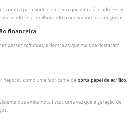
er como e para onde o dinheiro que entra é usado. Essas
está sendo feita, melhorando o andamento dos negócios.
ão financeira
ades desses
softwares
, e dentre as que mais se destacam
er negócio, como uma fabricante de
porta papel de acrílico
,
stema que emita nota fiscal, uma vez que a geração de
ços.