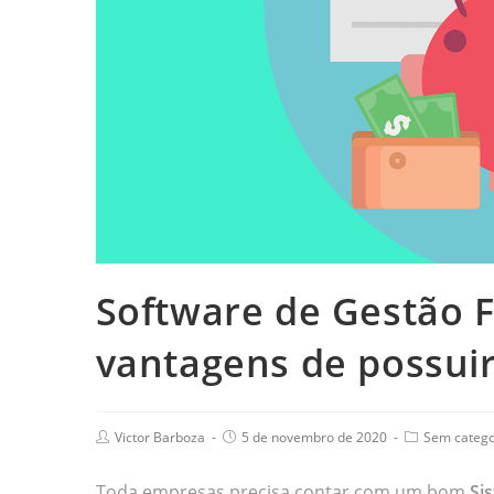
Software de Gestão F
vantagens de possui
Victor Barboza
5 de novembro de 2020
Sem catego
Toda empresas precisa contar com um bom
Si