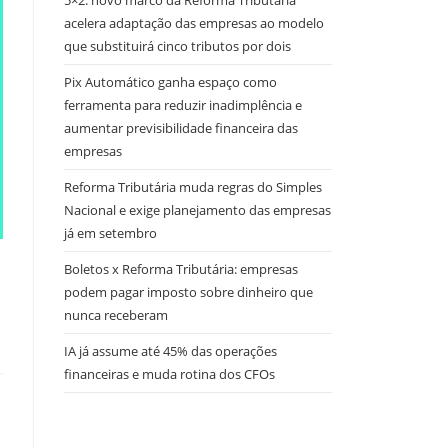
5×2: novo marco da Reforma Tributária
acelera adaptação das empresas ao modelo
que substituirá cinco tributos por dois
Pix Automático ganha espaço como
ferramenta para reduzir inadimplência e
aumentar previsibilidade financeira das
empresas
Reforma Tributária muda regras do Simples
Nacional e exige planejamento das empresas
já em setembro
Boletos x Reforma Tributária: empresas
podem pagar imposto sobre dinheiro que
nunca receberam
IA já assume até 45% das operações
financeiras e muda rotina dos CFOs