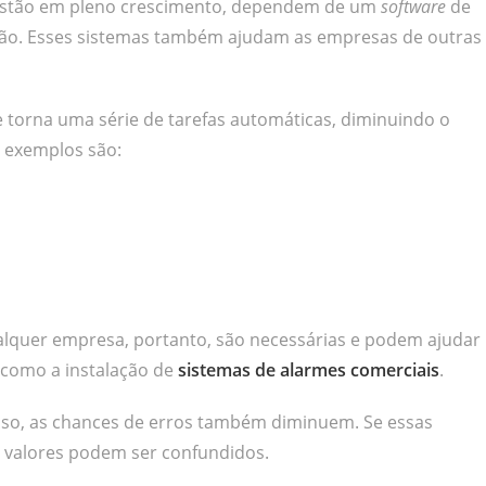
estão em pleno crescimento, dependem de um
software
de
ão. Esses sistemas também ajudam as empresas de outras
 torna uma série de tarefas automáticas, diminuindo o
s exemplos são:
ualquer empresa, portanto, são necessárias e podem ajudar
, como a instalação de
sistemas de alarmes comerciais
.
isso, as chances de erros também diminuem. Se essas
e valores podem ser confundidos.