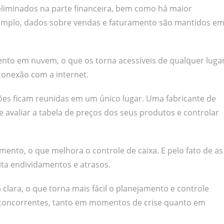
eliminados na parte financeira, bem como há maior
emplo, dados sobre vendas e faturamento são mantidos e
to em nuvem, o que os torna acessíveis de qualquer luga
onexão com a internet.
ações ficam reunidas em um único lugar. Uma fabricante de
 avaliar a tabela de preços dos seus produtos e controlar
nto, o que melhora o controle de caixa. E pelo fato de as
ta endividamentos e atrasos.
clara, o que torna mais fácil o planejamento e controle
os concorrentes, tanto em momentos de crise quanto em