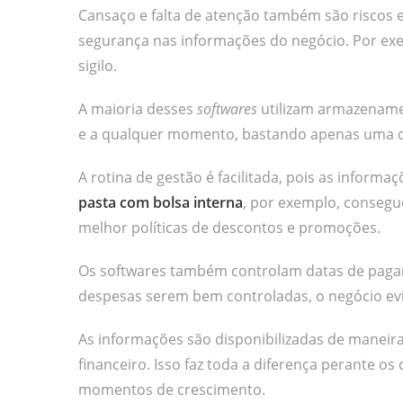
Cansaço e falta de atenção também são riscos 
segurança nas informações do negócio. Por ex
sigilo.
A maioria desses
softwares
utilizam armazenamen
e a qualquer momento, bastando apenas uma c
A rotina de gestão é facilitada, pois as inform
pasta com bolsa interna
, por exemplo, consegue
melhor políticas de descontos e promoções.
Os softwares também controlam datas de pagame
despesas serem bem controladas, o negócio evi
As informações são disponibilizadas de maneira 
financeiro. Isso faz toda a diferença perante 
momentos de crescimento.