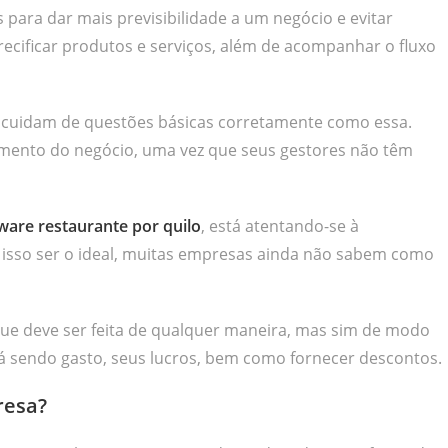
para dar mais previsibilidade a um negócio e evitar
 precificar produtos e serviços, além de acompanhar o fluxo
o cuidam de questões básicas corretamente como essa.
amento do negócio, uma vez que seus gestores não têm
ware restaurante por quilo
, está atentando-se à
e isso ser o ideal, muitas empresas ainda não sabem como
ue deve ser feita de qualquer maneira, mas sim de modo
stá sendo gasto, seus lucros, bem como fornecer descontos.
resa?