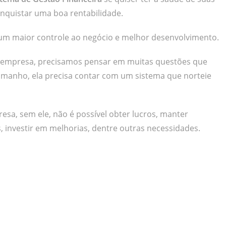
nquistar uma boa rentabilidade.
um maior controle ao negócio e melhor desenvolvimento.
 empresa, precisamos pensar em muitas questões que
amanho, ela precisa contar com um sistema que norteie
sa, sem ele, não é possível obter lucros, manter
, investir em melhorias, dentre outras necessidades.