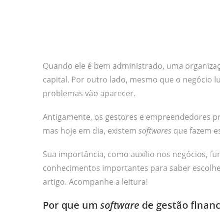
Quando ele é bem administrado, uma organiz
capital. Por outro lado, mesmo que o negócio l
problemas vão aparecer.
Antigamente, os gestores e empreendedores pre
mas hoje em dia, existem
softwares
que fazem es
Sua importância, como auxílio nos negócios, fu
conhecimentos importantes para saber escolh
artigo. Acompanhe a leitura!
Por que um
software
de gestão financ