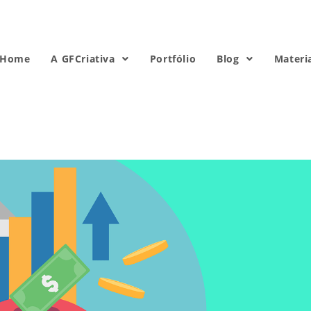
Home
A GFCriativa
Portfólio
Blog
Materi