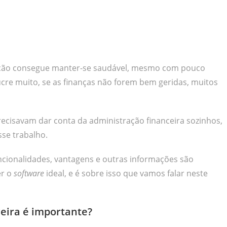
ação consegue manter-se saudável, mesmo com pouco
ucre muito, se as finanças não forem bem geridas, muitos
cisavam dar conta da administração financeira sozinhos,
se trabalho.
ncionalidades, vantagens e outras informações são
er o
software
ideal, e é sobre isso que vamos falar neste
eira é importante?