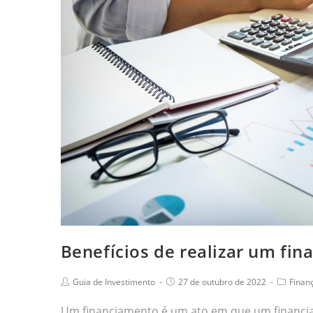
Benefícios de realizar um fi
Guia de Investimento
27 de outubro de 2022
Finan
Um financiamento é um ato em que um financi