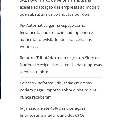
5×2: novo marco da Reforma Tributária
acelera adaptação das empresas ao modelo
que substituirá cinco tributos por dois
Pix Automático ganha espaço como
ferramenta para reduzir inadimplência e
aumentar previsibilidade financeira das
empresas
Reforma Tributária muda regras do Simples
Nacional e exige planejamento das empresas
já em setembro
Boletos x Reforma Tributária: empresas
podem pagar imposto sobre dinheiro que
nunca receberam
IA já assume até 45% das operações
financeiras e muda rotina dos CFOs