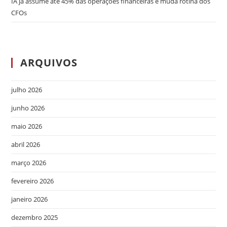
IA já assume até 45% das operações financeiras e muda rotina dos
CFOs
ARQUIVOS
julho 2026
junho 2026
maio 2026
abril 2026
março 2026
fevereiro 2026
janeiro 2026
dezembro 2025