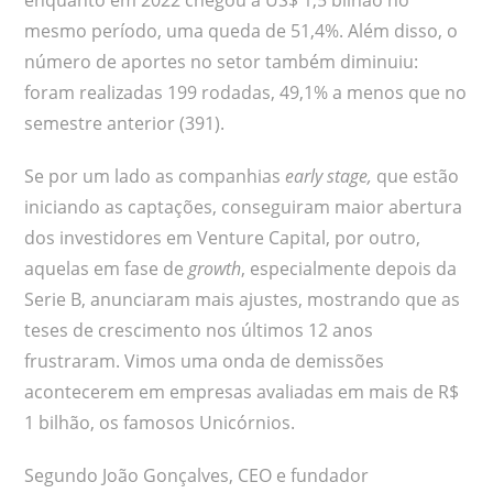
enquanto em 2022 chegou a US$ 1,5 bilhão no
mesmo período, uma queda de 51,4%. Além disso, o
número de aportes no setor também diminuiu:
foram realizadas 199 rodadas, 49,1% a menos que no
semestre anterior (391).
Se por um lado as companhias
early stage,
que estão
iniciando as captações, conseguiram maior abertura
dos investidores em Venture Capital, por outro,
aquelas em fase de
growth
, especialmente depois da
Serie B, anunciaram mais ajustes, mostrando que as
teses de crescimento nos últimos 12 anos
frustraram. Vimos uma onda de demissões
acontecerem em empresas avaliadas em mais de R$
1 bilhão, os famosos Unicórnios.
Segundo João Gonçalves, CEO e fundador