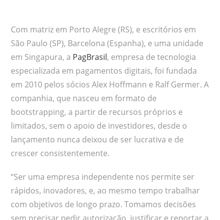
Com matriz em Porto Alegre (RS), e escritórios em
São Paulo (SP), Barcelona (Espanha), e uma unidade
em Singapura, a
PagBrasil
, empresa de tecnologia
especializada em pagamentos digitais, foi fundada
em 2010 pelos sócios Alex Hoffmann e Ralf Germer. A
companhia, que nasceu em formato de
bootstrapping, a partir de recursos próprios e
limitados, sem o apoio de investidores, desde o
lançamento nunca deixou de ser lucrativa e de
crescer consistentemente.
“Ser uma empresa independente nos permite ser
rápidos, inovadores, e, ao mesmo tempo trabalhar
com objetivos de longo prazo. Tomamos decisões
sem precisar pedir autorização, justificar e reportar a