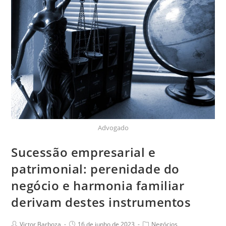
Advogado
Sucessão empresarial e
patrimonial: perenidade do
negócio e harmonia familiar
derivam destes instrumentos
Victor Barboza
16 de junho de 2023
Negócios