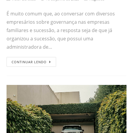
É muito comum que, ao conversar com diversos
empresários sobre governança nas empresas
familiares e sucessão, a resposta seja de que já
organizou a sucessão, que possui uma
administradora de…
CONTINUAR LENDO