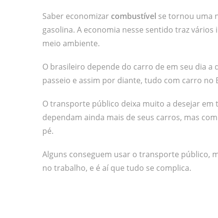
Saber economizar
combustível
se tornou uma ne
gasolina. A economia nesse sentido traz vários 
meio ambiente.
O brasileiro depende do carro de em seu dia a di
passeio e assim por diante, tudo com carro no Bra
O transporte público deixa muito a desejar em 
dependam ainda mais de seus carros, mas com o 
pé.
Alguns conseguem usar o transporte público, m
no trabalho, e é aí que tudo se complica.