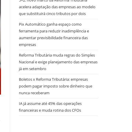
5×2: novo marco da Reforma Tributária
acelera adaptação das empresas ao modelo
que substituirá cinco tributos por dois
Pix Automático ganha espaço como
ferramenta para reduzir inadimplência e
aumentar previsibilidade financeira das
empresas
Reforma Tributária muda regras do Simples
Nacional e exige planejamento das empresas
já em setembro
Boletos x Reforma Tributária: empresas
podem pagar imposto sobre dinheiro que
nunca receberam
IA já assume até 45% das operações
financeiras e muda rotina dos CFOs