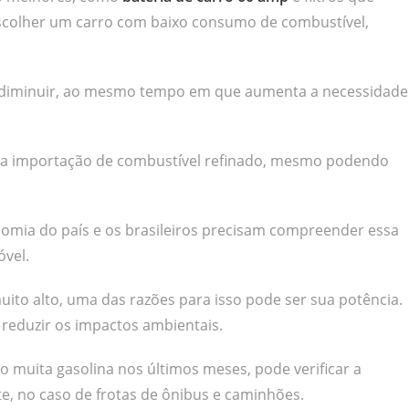
escolher um carro com baixo consumo de combustível,
a diminuir, ao mesmo tempo em que aumenta a necessidade
da importação de combustível refinado, mesmo podendo
mia do país e os brasileiros precisam compreender essa
vel.
ito alto, uma das razões para isso pode ser sua potência.
reduzir os impactos ambientais.
muita gasolina nos últimos meses, pode verificar a
te, no caso de frotas de ônibus e caminhões.