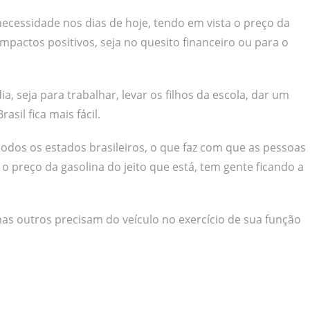
cessidade nos dias de hoje, tendo em vista o preço da
impactos positivos, seja no quesito financeiro ou para o
a, seja para trabalhar, levar os filhos da escola, dar um
sil fica mais fácil.
todos os estados brasileiros, o que faz com que as pessoas
preço da gasolina do jeito que está, tem gente ficando a
as outros precisam do veículo no exercício de sua função