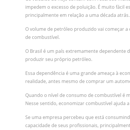
impedem o excesso de poluição. É muito fácil 
principalmente em relação a uma década atrás.
O volume de petróleo produzido vai começar 
de combustível.
O Brasil é um país extremamente dependente 
produzir seu próprio petróleo.
Essa dependência é uma grande ameaça à econo
realidade, antes mesmo de comprar um automó
Quando o nível de consumo de combustível é mu
Nesse sentido, economizar combustível ajuda a 
Se uma empresa percebeu que está consumindo 
capacidade de seus profissionais, principalmen