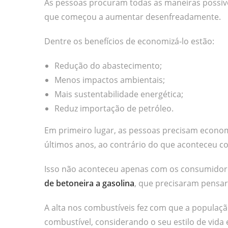
As pessoas procuram todas as maneiras possíve
que começou a aumentar desenfreadamente.
Dentre os benefícios de economizá-lo estão:
Redução do abastecimento;
Menos impactos ambientais;
Mais sustentabilidade energética;
Reduz importação de petróleo.
Em primeiro lugar, as pessoas precisam econom
últimos anos, ao contrário do que aconteceu c
Isso não aconteceu apenas com os consumido
de betoneira a gasolina
, que precisaram pensar 
A alta nos combustíveis fez com que a populaç
combustível, considerando o seu estilo de vida 