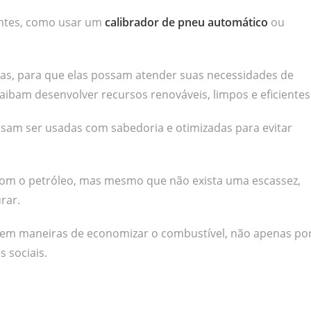
antes, como usar um
calibrador de pneu automático
ou
as, para que elas possam atender suas necessidades de
saibam desenvolver recursos renováveis, limpos e eficientes
sam ser usadas com sabedoria e otimizadas para evitar
com o petróleo, mas mesmo que não exista uma escassez,
rar.
em maneiras de economizar o combustível, não apenas po
 sociais.