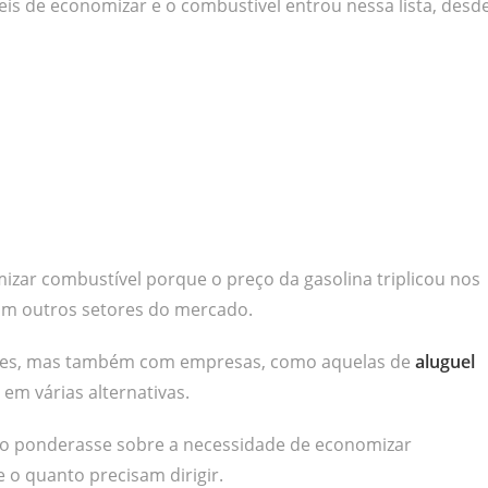
is de economizar e o combustível entrou nessa lista, desd
izar combustível porque o preço da gasolina triplicou nos
om outros setores do mercado.
res, mas também com empresas, como aquelas de
aluguel
em várias alternativas.
ão ponderasse sobre a necessidade de economizar
e o quanto precisam dirigir.