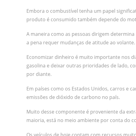
Embora o combustível tenha um papel signific
produto é consumido também depende do moto
A maneira como as pessoas dirigem determina 
a pena requer mudanças de atitude ao volante.
Economizar dinheiro é muito importante nos di
gasolina e deixar outras prioridades de lado, co
por diante.
Em países como os Estados Unidos, carros e ca
emissões de dióxido de carbono no país.
Muito desse componente é proveniente da extr
maioria, está no meio ambiente por conta do c
Os veículos de hoje contam com recursos mui