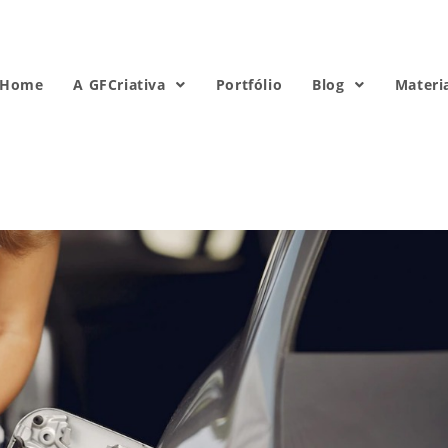
Home
A GFCriativa
Portfólio
Blog
Materi