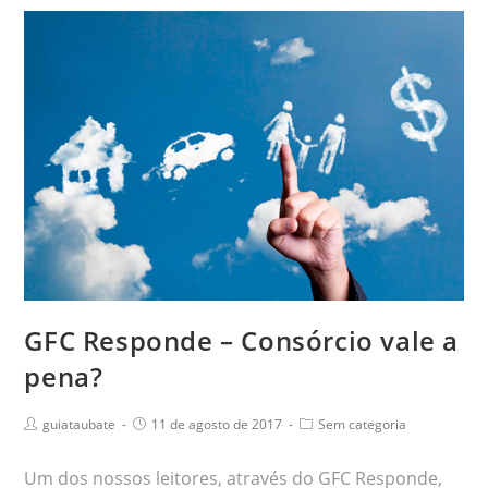
GFC Responde – Consórcio vale a
pena?
guiataubate
11 de agosto de 2017
Sem categoria
Um dos nossos leitores, através do GFC Responde,